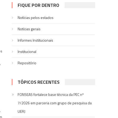
FIQUE POR DENTRO
Notícias pelos estados
Notí­cias gerais
Informes Institucionais
es
Institucional
Repositório
o
TÓPICOS RECENTES
FONSEAS fortalece base técnica da PEC nº
7/2026 em parceria com grupo de pesquisa da
,
UERJ
em