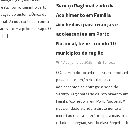
Serviço Regionalizado de
e estamos no caminho certo
Acolhimento em Família
idação do Sistema Único de
ocial. Vamos continuar com a
Acolhedora para crianças e
ara vencer a próxima etapa. O
adolescentes em Porto
, […]
Nacional, beneficiando 10
municípios da região
17 de julho de 2025
fonseas
O Governo do Tocantins deu um importan
passo na proteção de crianças e
adolescentes ao entregar a sede do
Serviço Regionalizado de Acolhimento e
Família Acolhedora, em Porto Nacional. A
nova unidade atenderá diretamente o
município e será referência para mais no
cidades da região, sendo elas: Brejinho d