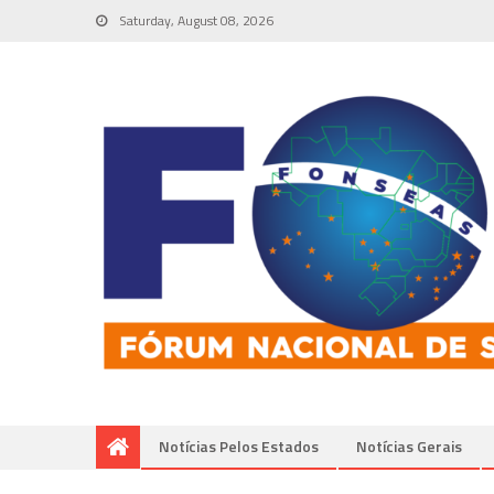
Saturday, August 08, 2026
Notícias Pelos Estados
Notí­cias Gerais