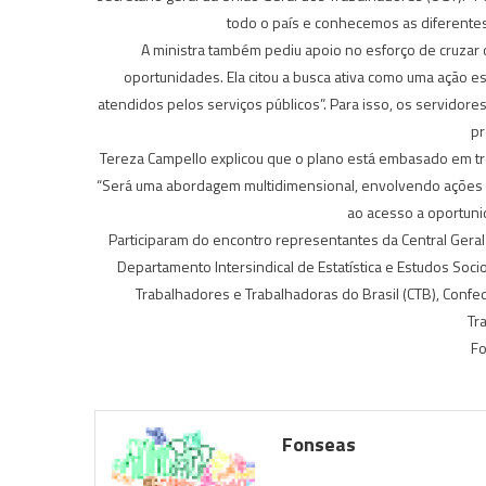
todo o país e conhecemos as diferentes 
A ministra também pediu apoio no esforço de cruzar
oportunidades. Ela citou a busca ativa como uma ação 
atendidos pelos serviços públicos”. Para isso, os servidor
pr
Tereza Campello explicou que o plano está embasado em três
“Será uma abordagem multidimensional, envolvendo ações de
ao acesso a oportuni
Participaram do encontro representantes da Central Geral
Departamento Intersindical de Estatística e Estudos Soci
Trabalhadores e Trabalhadoras do Brasil (CTB), Confe
Tr
Fo
Fonseas