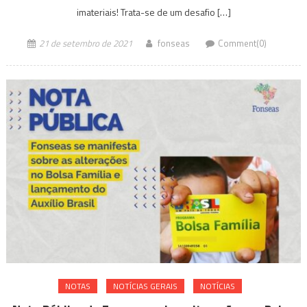
imateriais! Trata-se de um desafio […]
21 de setembro de 2021
fonseas
Comment(0)
NOTAS
NOTÍ­CIAS GERAIS
NOTÍCIAS