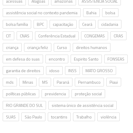
acessuas
Alagoas
amazonas
ASSISTÊNCIA SOCIAL
assistência social no contexto pandemia
Bahia
bolsa
bolsa família
BPC
capacitação
Ceará
cidadania
CIT
CNAS
Conferência Estadual
CONGEMAS
CRAS
criança
criança feliz
Curso
direitos humanos
em defesa do suas
encontro
Espirito Santo
FONSEAS
garantia de direitos
idoso
INSS
MATO GROSSO
mds
Minas
MS
Paraná
Pernambuco
Piaui
políticas públicas
previdencia
proteção social
RIO GRANDE DO SUL
sistema único de assistência social
SUAS
São Paulo
tocantins
Trabalho
violência