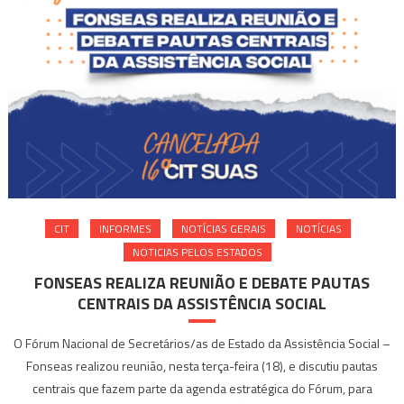
CIT
INFORMES
NOTÍ­CIAS GERAIS
NOTÍCIAS
NOTICIAS PELOS ESTADOS
FONSEAS REALIZA REUNIÃO E DEBATE PAUTAS
CENTRAIS DA ASSISTÊNCIA SOCIAL
O Fórum Nacional de Secretários/as de Estado da Assistência Social –
Fonseas realizou reunião, nesta terça-feira (18), e discutiu pautas
centrais que fazem parte da agenda estratégica do Fórum, para