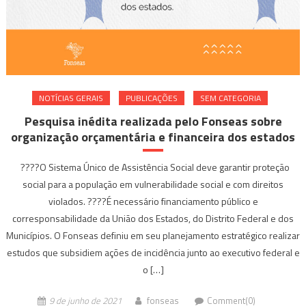
NOTÍ­CIAS GERAIS
PUBLICAÇÕES
SEM CATEGORIA
Pesquisa inédita realizada pelo Fonseas sobre
organização orçamentária e financeira dos estados
????O Sistema Único de Assistência Social deve garantir proteção
social para a população em vulnerabilidade social e com direitos
violados. ????É necessário financiamento público e
corresponsabilidade da União dos Estados, do Distrito Federal e dos
Municípios. O Fonseas definiu em seu planejamento estratégico realizar
estudos que subsidiem ações de incidência junto ao executivo federal e
o […]
9 de junho de 2021
fonseas
Comment(0)