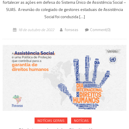
fortalecer as ações em defesa do Sistema Único de Assistência Social –
SUAS. A reunião do colegiado de gestores estaduais de Assistência
Social foi conduzida […]
18 de outubro de 2022
fonseas
Comment(0)
NOTÍ­CIAS GERAIS
NOTÍCIAS