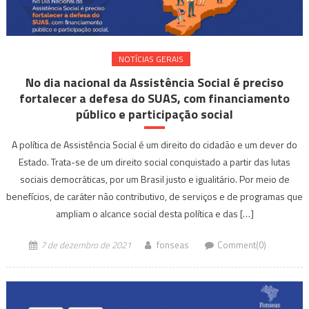
NOTÍ­CIAS GERAIS
No dia nacional da Assistência Social é preciso
fortalecer a defesa do SUAS, com financiamento
público e participação social
A política de Assistência Social é um direito do cidadão e um dever do
Estado. Trata-se de um direito social conquistado a partir das lutas
sociais democráticas, por um Brasil justo e igualitário. Por meio de
benefícios, de caráter não contributivo, de serviços e de programas que
ampliam o alcance social desta política e das […]
7 de dezembro de 2021
fonseas
Comment(0)