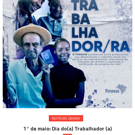
NOTÍ­CIAS GERAIS
1° de maio: Dia do(a) Trabalhador (a)