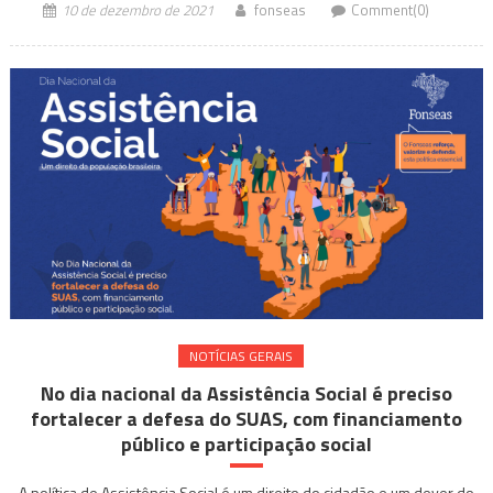
10 de dezembro de 2021
fonseas
Comment(0)
NOTÍ­CIAS GERAIS
No dia nacional da Assistência Social é preciso
fortalecer a defesa do SUAS, com financiamento
público e participação social
A política de Assistência Social é um direito do cidadão e um dever do