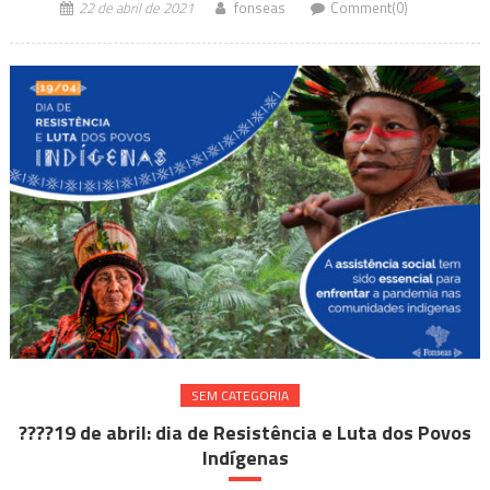
22 de abril de 2021
fonseas
Comment(0)
SEM CATEGORIA
????19 de abril: dia de Resistência e Luta dos Povos
Indígenas