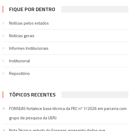
por
FIQUE POR DENTRO
posts
Notícias pelos estados
Notí­cias gerais
Informes Institucionais
Institucional
Repositório
TÓPICOS RECENTES
FONSEAS fortalece base técnica da PEC nº 7/2026 em parceria com
grupo de pesquisa da UERJ
Nota Técnica: estudo do Fonseas apresenta dados que