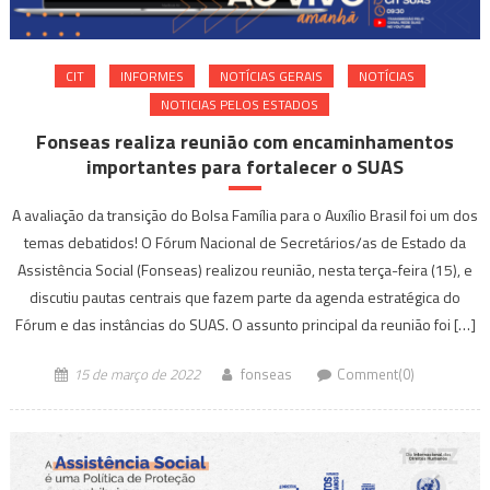
CIT
INFORMES
NOTÍ­CIAS GERAIS
NOTÍCIAS
NOTICIAS PELOS ESTADOS
Fonseas realiza reunião com encaminhamentos
importantes para fortalecer o SUAS
A avaliação da transição do Bolsa Família para o Auxílio Brasil foi um dos
temas debatidos! O Fórum Nacional de Secretários/as de Estado da
Assistência Social (Fonseas) realizou reunião, nesta terça-feira (15), e
discutiu pautas centrais que fazem parte da agenda estratégica do
Fórum e das instâncias do SUAS. O assunto principal da reunião foi […]
15 de março de 2022
fonseas
Comment(0)