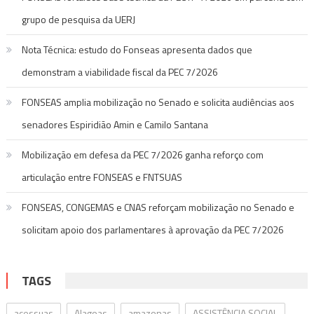
grupo de pesquisa da UERJ
Nota Técnica: estudo do Fonseas apresenta dados que
demonstram a viabilidade fiscal da PEC 7/2026
FONSEAS amplia mobilização no Senado e solicita audiências aos
senadores Espiridião Amin e Camilo Santana
Mobilização em defesa da PEC 7/2026 ganha reforço com
articulação entre FONSEAS e FNTSUAS
FONSEAS, CONGEMAS e CNAS reforçam mobilização no Senado e
solicitam apoio dos parlamentares à aprovação da PEC 7/2026
TAGS
acessuas
Alagoas
amazonas
ASSISTÊNCIA SOCIAL