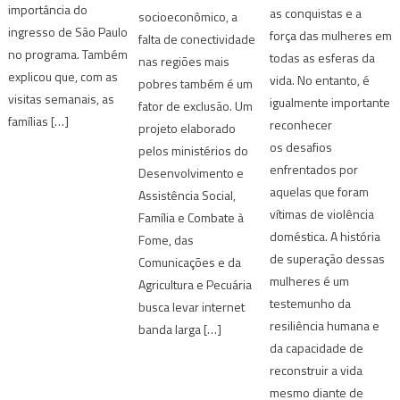
importância do
as conquistas e a
socioeconômico, a
ingresso de São Paulo
força das mulheres em
falta de conectividade
no programa. Também
todas as esferas da
nas regiões mais
explicou que, com as
vida. No entanto, é
pobres também é um
visitas semanais, as
igualmente importante
fator de exclusão. Um
famílias […]
reconhecer
projeto elaborado
os desafios
pelos ministérios do
enfrentados por
Desenvolvimento e
aquelas que foram
Assistência Social,
vítimas de violência
Família e Combate à
doméstica. A história
Fome, das
de superação dessas
Comunicações e da
mulheres é um
Agricultura e Pecuária
testemunho da
busca levar internet
resiliência humana e
banda larga […]
da capacidade de
reconstruir a vida
mesmo diante de