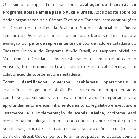
O assunto principal da reunião foi a
avaliação da transição do
Programa Bolsa Família para o Auxílio Brasil
. Após debate sobre os
dados organizados pela Câmara Técnica do Fonseas, com contribuições
do Grupo de Trabalho da Vigilância Socioassistencial da Câmara
Temática da Assistência Social do Consórcio Nordeste, bem como a
avaliação por parte de representantes de Coordenadores Estaduais do
Cadastro Único e do Programa Auxílio Brasil, da resposta oficial do
Ministério da Cidadania aos questionamentos encaminhados pelo
Fonseas, ficou encaminhada a produção de uma Nota Técnica, com
colaboração de coordenadores estaduais.
Foram
identificados diversos problemas
operacionais e
insuficiências na gestão do Auxílio Brasil que devem ser apresentados
com base nos subsídios técnicos. Um outro aspecto importante para
aprofundamento e encaminhamentos junto ao legislativo e executivo é
justamente e a implementação da
Renda Básica
, conforme está
previsto na Constituição Federal, tendo em vista seu caráter de direito
social e segurança de renda continuada e não provisória, como é o caso
do Auxílio Brasil. Outros pontos foram antecipados no debate, como a