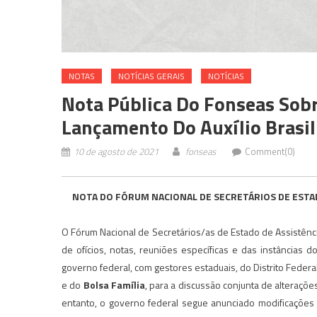
NOTAS
NOTÍ­CIAS GERAIS
NOTÍCIAS
Nota Pública Do Fonseas Sobr
Lançamento Do Auxílio Brasil
10 de agosto de 2021
fonseas
Comment(0)
NOTA DO FÓRUM NACIONAL DE SECRETÁRIOS DE ESTAD
O Fórum Nacional de Secretários/as de Estado de Assistênc
de ofícios, notas, reuniões específicas e das instâncias 
governo federal, com gestores estaduais, do Distrito Feder
e do
Bolsa Família
, para a discussão conjunta de alteraç
entanto, o governo federal segue anunciado modificações