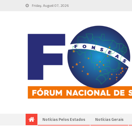
Friday, August 07, 2026
Notícias Pelos Estados
Notí­cias Gerais