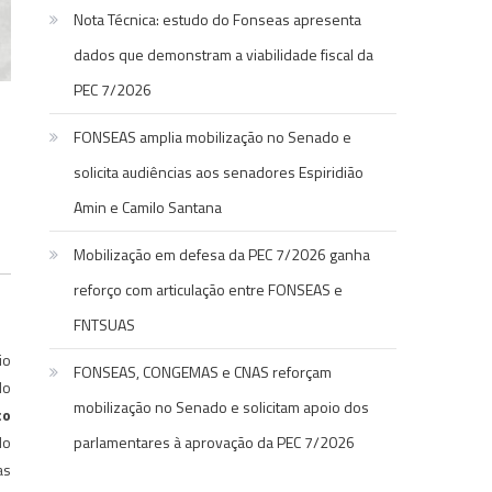
Nota Técnica: estudo do Fonseas apresenta
dados que demonstram a viabilidade fiscal da
PEC 7/2026
FONSEAS amplia mobilização no Senado e
solicita audiências aos senadores Espiridião
Amin e Camilo Santana
Mobilização em defesa da PEC 7/2026 ganha
reforço com articulação entre FONSEAS e
FNTSUAS
io
FONSEAS, CONGEMAS e CNAS reforçam
do
mobilização no Senado e solicitam apoio dos
co
No
parlamentares à aprovação da PEC 7/2026
as