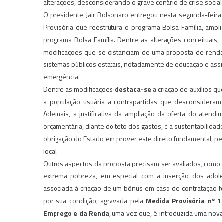
alterações, desconsiderando o grave cenário de crise social
O presidente Jair Bolsonaro entregou nesta segunda-feira 
Provisória que reestrutura o programa Bolsa Família, amp
programa Bolsa Família. Dentre as alterações conceituai
modificações que se distanciam de uma proposta de renda
sistemas públicos estatais, notadamente de educação e assi
emergência.
Dentre as modificações
destaca-se
a criação de auxílios q
a população usuária a contrapartidas que desconsideram 
Ademais, a justificativa da ampliação da oferta do aten
orçamentária, diante do teto dos gastos, e a sustentabilid
obrigação do Estado em prover este direito fundamental, pe
local.
Outros aspectos da proposta precisam ser avaliados, como 
extrema pobreza, em especial com a inserção dos adole
associada à criação de um bônus em caso de contratação f
por sua condição, agravada pela
Medida Provisória nº 
Emprego e da Renda
, uma vez que, é introduzida uma nov