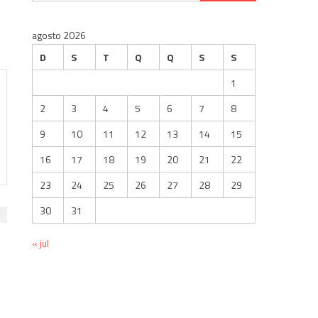
por:
agosto 2026
D
S
T
Q
Q
S
S
1
2
3
4
5
6
7
8
9
10
11
12
13
14
15
16
17
18
19
20
21
22
23
24
25
26
27
28
29
30
31
« jul
s