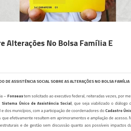
e Alterações No Bolsa Família E
O DE ASSISTÊNCIA SOCIAL SOBRE AS ALTERAÇÕES NO BOLSA FAMÍLIA
ia –
Fonseas
tem solicitado ao executivo federal, reiteradas vezes, por me
do
Sistema Único de Assistência Social
, que seja viabilizado o diálogo 
al e dos municípios, com a participação de coordenadores do
Cadastro Úni
ões que efetivamente resultem em aprimoramentos e ampliação de acesso. 
 estruturais e de gestão sem discussão quanto aos possíveis impactos d