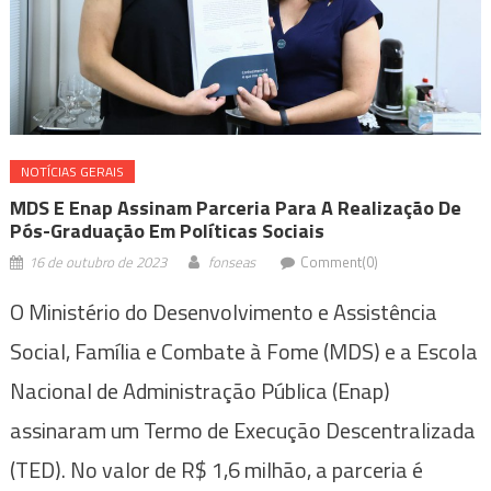
NOTÍ­CIAS GERAIS
MDS E Enap Assinam Parceria Para A Realização De
Pós-Graduação Em Políticas Sociais
16 de outubro de 2023
fonseas
Comment(0)
O Ministério do Desenvolvimento e Assistência
Social, Família e Combate à Fome (MDS) e a Escola
Nacional de Administração Pública (Enap)
assinaram um Termo de Execução Descentralizada
(TED). No valor de R$ 1,6 milhão, a parceria é