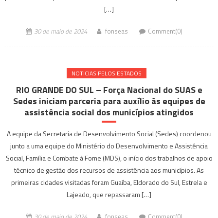
[…]
30 de maio de 2024
fonseas
Comment(0)
NOTICIAS PELOS ESTADOS
RIO GRANDE DO SUL – Força Nacional do SUAS e
Sedes iniciam parceria para auxílio às equipes de
assistência social dos municípios atingidos
A equipe da Secretaria de Desenvolvimento Social (Sedes) coordenou
junto a uma equipe do Ministério do Desenvolvimento e Assistência
Social, Família e Combate à Fome (MDS), o início dos trabalhos de apoio
técnico de gestão dos recursos de assistência aos municípios. As
primeiras cidades visitadas foram Guaíba, Eldorado do Sul, Estrela e
Lajeado, que repassaram […]
30 de maio de 2024
fonseas
Comment(0)