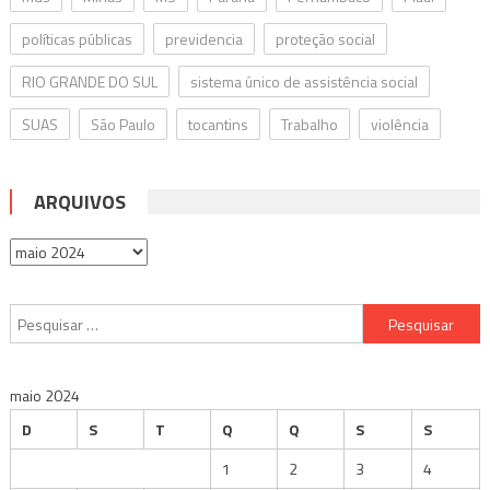
políticas públicas
previdencia
proteção social
RIO GRANDE DO SUL
sistema único de assistência social
SUAS
São Paulo
tocantins
Trabalho
violência
ARQUIVOS
Arquivos
Pesquisar
por:
maio 2024
D
S
T
Q
Q
S
S
1
2
3
4