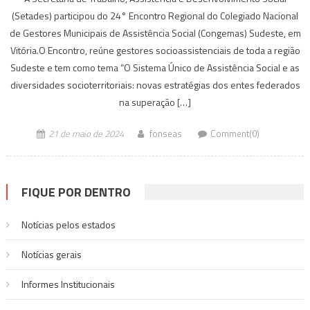
(Setades) participou do 24° Encontro Regional do Colegiado Nacional
de Gestores Municipais de Assistência Social (Congemas) Sudeste, em
Vitória.O Encontro, reúne gestores socioassistenciais de toda a região
Sudeste e tem como tema “O Sistema Único de Assistência Social e as
diversidades socioterritoriais: novas estratégias dos entes federados
na superação […]
21 de maio de 2024
fonseas
Comment(0)
FIQUE POR DENTRO
Notícias pelos estados
Notí­cias gerais
Informes Institucionais