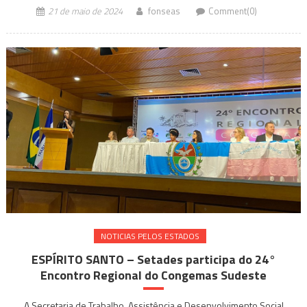
21 de maio de 2024
fonseas
Comment(0)
NOTICIAS PELOS ESTADOS
ESPÍRITO SANTO – Setades participa do 24°
Encontro Regional do Congemas Sudeste
A Secretaria de Trabalho, Assistência e Desenvolvimento Social