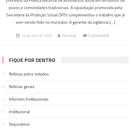
preceitos da Política Nacional de Assistência Social em territórios de
povos e comunidades tradicionais. A capacitação promovida pela
Secretaria da Proteção Social (SPS) complementou o trabalho que já
vem sendo feito no município. A gerente da vigilância […]
14 de abril de 2025
fonseas
Comment(0)
FIQUE POR DENTRO
Notícias pelos estados
Notí­cias gerais
Informes Institucionais
Institucional
Repositório