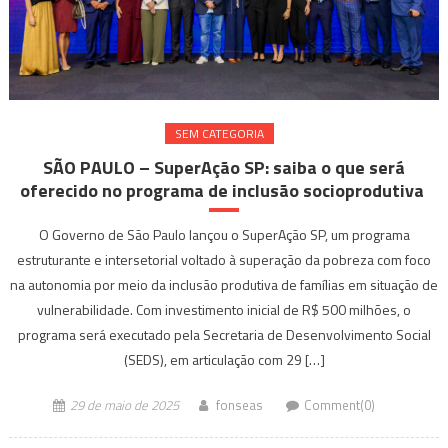
SEM CATEGORIA
SÃO PAULO – SuperAção SP: saiba o que será
oferecido no programa de inclusão socioprodutiva
O Governo de São Paulo lançou o SuperAção SP, um programa
estruturante e intersetorial voltado à superação da pobreza com foco
na autonomia por meio da inclusão produtiva de famílias em situação de
vulnerabilidade. Com investimento inicial de R$ 500 milhões, o
programa será executado pela Secretaria de Desenvolvimento Social
(SEDS), em articulação com 29 […]
29 de maio de 2025
fonseas
Comment(0)