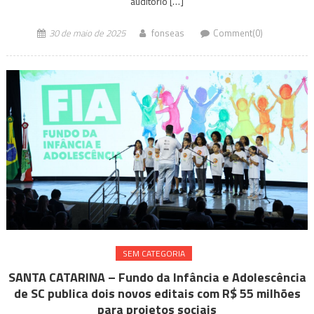
auditório […]
30 de maio de 2025
fonseas
Comment(0)
SEM CATEGORIA
SANTA CATARINA – Fundo da Infância e Adolescência
de SC publica dois novos editais com R$ 55 milhões
para projetos sociais