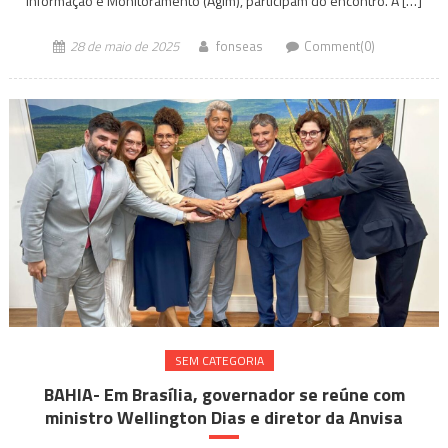
Informação e Monitoramento (Agim), participam do encontro. A […]
28 de maio de 2025
fonseas
Comment(0)
SEM CATEGORIA
BAHIA- Em Brasília, governador se reúne com
ministro Wellington Dias e diretor da Anvisa