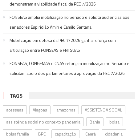
demonstram a viabilidade fiscal da PEC 7/2026
FONSEAS amplia mobilização no Senado e solicita audiências aos
senadores Espiridião Amin e Camilo Santana
Mobilização em defesa da PEC 7/2026 ganha reforço com
articulação entre FONSEAS e FNTSUAS
FONSEAS, CONGEMAS e CNAS reforçam mobilização no Senado e
solicitam apoio dos parlamentares à aprovação da PEC 7/2026
TAGS
acessuas
Alagoas
amazonas
ASSISTÊNCIA SOCIAL
assistência social no contexto pandemia
Bahia
bolsa
bolsa família
BPC
capacitação
Ceará
cidadania