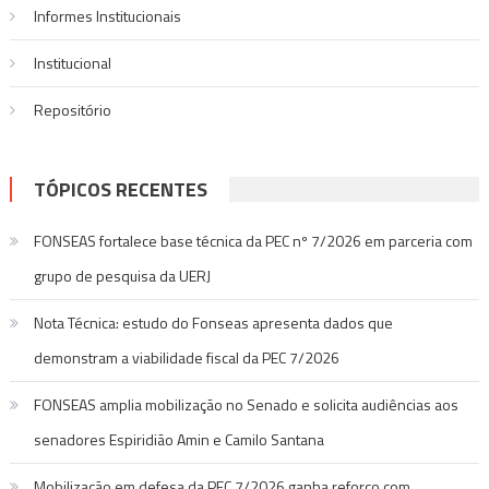
Informes Institucionais
Institucional
Repositório
TÓPICOS RECENTES
FONSEAS fortalece base técnica da PEC nº 7/2026 em parceria com
grupo de pesquisa da UERJ
Nota Técnica: estudo do Fonseas apresenta dados que
demonstram a viabilidade fiscal da PEC 7/2026
FONSEAS amplia mobilização no Senado e solicita audiências aos
senadores Espiridião Amin e Camilo Santana
Mobilização em defesa da PEC 7/2026 ganha reforço com