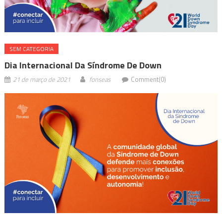
SEM CATEGORIA
Dia Internacional Da Síndrome De Down
21 de março de 2021
fonseas
Comment(0)