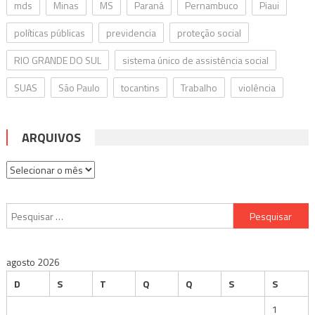
mds
Minas
MS
Paraná
Pernambuco
Piaui
políticas públicas
previdencia
proteção social
RIO GRANDE DO SUL
sistema único de assistência social
SUAS
São Paulo
tocantins
Trabalho
violência
ARQUIVOS
Arquivos
Pesquisar
por:
agosto 2026
D
S
T
Q
Q
S
S
1