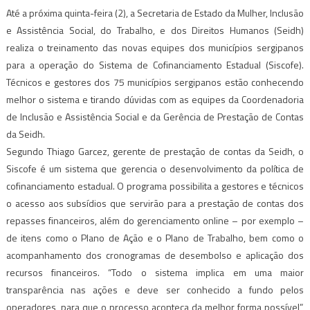
Até a próxima quinta-feira (2), a Secretaria de Estado da Mulher, Inclusão
e Assistência Social, do Trabalho, e dos Direitos Humanos (Seidh)
realiza o treinamento das novas equipes dos municípios sergipanos
para a operação do Sistema de Cofinanciamento Estadual (Siscofe).
Técnicos e gestores dos 75 municípios sergipanos estão conhecendo
melhor o sistema e tirando dúvidas com as equipes da Coordenadoria
de Inclusão e Assistência Social e da Gerência de Prestação de Contas
da Seidh.
Segundo Thiago Garcez, gerente de prestação de contas da Seidh, o
Siscofe é um sistema que gerencia o desenvolvimento da política de
cofinanciamento estadual. O programa possibilita a gestores e técnicos
o acesso aos subsídios que servirão para a prestação de contas dos
repasses financeiros, além do gerenciamento online – por exemplo –
de itens como o Plano de Ação e o Plano de Trabalho, bem como o
acompanhamento dos cronogramas de desembolso e aplicação dos
recursos financeiros. “Todo o sistema implica em uma maior
transparência nas ações e deve ser conhecido a fundo pelos
operadores, para que o processo aconteça da melhor forma possível”,