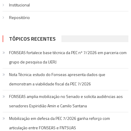
Institucional
Repositório
TÓPICOS RECENTES
FONSEAS fortalece base técnica da PEC nº 7/2026 em parceria com
grupo de pesquisa da UERJ
Nota Técnica: estudo do Fonseas apresenta dados que
demonstram a viabilidade fiscal da PEC 7/2026
FONSEAS amplia mobilização no Senado e solicita audiências aos
senadores Espiridião Amin e Camilo Santana
Mobilização em defesa da PEC 7/2026 ganha reforço com
articulação entre FONSEAS e FNTSUAS