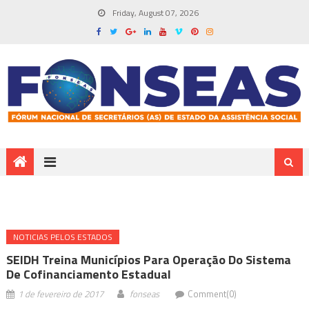
Friday, August 07, 2026
NOTICIAS PELOS ESTADOS
SEIDH Treina Municípios Para Operação Do Sistema
De Cofinanciamento Estadual
1 de fevereiro de 2017
fonseas
Comment(0)