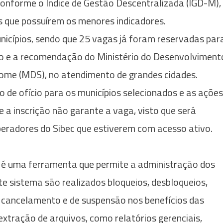
conforme o Índice de Gestão Descentralizada (IGD-M),
s que possuírem os menores indicadores.
icípios, sendo que 25 vagas já foram reservadas par
io e a recomendação do Ministério do Desenvolviment
 Fome (MDS), no atendimento de grandes cidades.
io de ofício para os municípios selecionados e as ações
ue a inscrição não garante a vaga, visto que será
 operadores do Sibec que estiverem com acesso ativo.
) é uma ferramenta que permite a administração dos
e sistema são realizados bloqueios, desbloqueios,
 cancelamento e de suspensão nos benefícios das
 extração de arquivos, como relatórios gerenciais,