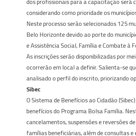
dos profissionais para a capacitação será 
considerando como prioridade os município
Neste processo serão selecionados 125 mun
Belo Horizonte devido ao porte do municíp
e Assistência Social, Família e Combate à
As inscrições serão disponibilizadas por me
ocorrerão em local a definir. Salienta-se q
analisado o perfil do inscrito, priorizando
Sibec
O Sistema de Benefícios ao Cidadão (Sibec
benefícios do Programa Bolsa Família. Nest
cancelamentos, suspensões e reversões de
famílias beneficiárias, além de consultas e