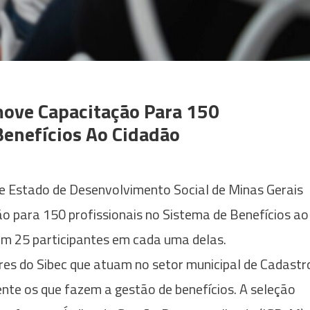
ove Capacitação Para 150
Benefícios Ao Cidadão
de Estado de Desenvolvimento Social de Minas Gerais
 para 150 profissionais no Sistema de Benefícios ao
com 25 participantes em cada uma delas.
res do Sibec que atuam no setor municipal de Cadastr
nte os que fazem a gestão de benefícios. A seleção