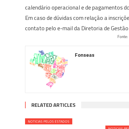
calendário operacional e de pagamentos do
Em caso de dúvidas com relação a inscriçõ
contato pelo e-mail da Diretoria de Gestã
Fonte:
Fonseas
RELATED ARTICLES
NOTICIAS PELOS ESTADOS
NOTICIAS PE