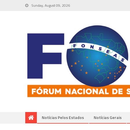
Sunday, August 09, 2026
Notícias Pelos Estados
Notí­cias Gerais