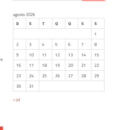
por:
agosto 2026
D
S
T
Q
Q
S
S
1
2
3
4
5
6
7
8
9
10
11
12
13
14
15
va
16
17
18
19
20
21
22
a
23
24
25
26
27
28
29
30
31
« jul