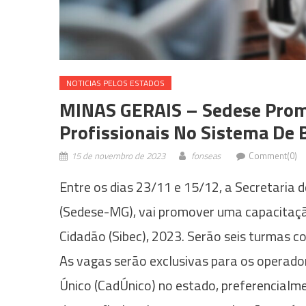
NOTICIAS PELOS ESTADOS
MINAS GERAIS – Sedese Prom
Profissionais No Sistema De 
15 de novembro de 2023
fonseas
Comment(0)
Entre os dias 23/11 e 15/12, a Secretaria 
(Sedese-MG), vai promover uma capacitação
Cidadão (Sibec), 2023. Serão seis turmas 
As vagas serão exclusivas para os operado
Único (CadÚnico) no estado, preferencialme