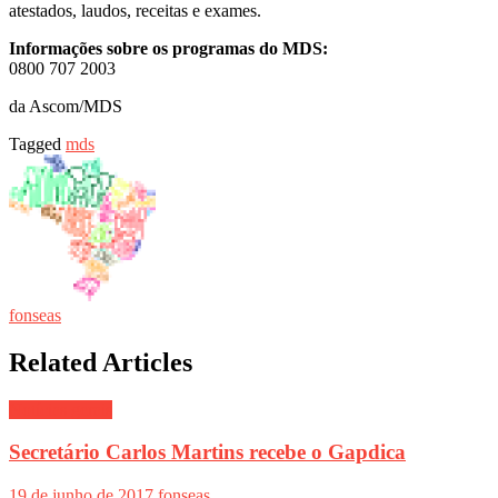
atestados, laudos, receitas e exames.
Informações sobre os programas do MDS:
0800 707 2003
da Ascom/MDS
Tagged
mds
fonseas
Related Articles
Notí­cias gerais
Secretário Carlos Martins recebe o Gapdica
19 de junho de 2017
fonseas