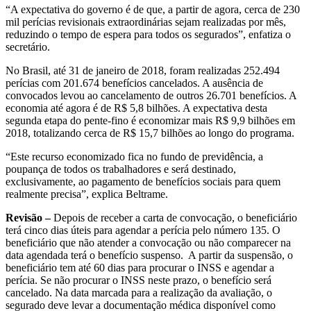
“A expectativa do governo é de que, a partir de agora, cerca de 230
mil perícias revisionais extraordinárias sejam realizadas por mês,
reduzindo o tempo de espera para todos os segurados”, enfatiza o
secretário.
No Brasil, até 31 de janeiro de 2018, foram realizadas 252.494
perícias com 201.674 benefícios cancelados. A ausência de
convocados levou ao cancelamento de outros 26.701 benefícios. A
economia até agora é de R$ 5,8 bilhões. A expectativa desta
segunda etapa do pente-fino é economizar mais R$ 9,9 bilhões em
2018, totalizando cerca de R$ 15,7 bilhões ao longo do programa.
“Este recurso economizado fica no fundo de previdência, a
poupança de todos os trabalhadores e será destinado,
exclusivamente, ao pagamento de benefícios sociais para quem
realmente precisa”, explica Beltrame.
Revisão –
Depois de receber a carta de convocação, o beneficiário
terá cinco dias úteis para agendar a perícia pelo número 135. O
beneficiário que não atender a convocação ou não comparecer na
data agendada terá o benefício suspenso. A partir da suspensão, o
beneficiário tem até 60 dias para procurar o INSS e agendar a
perícia. Se não procurar o INSS neste prazo, o benefício será
cancelado. Na data marcada para a realização da avaliação, o
segurado deve levar a documentação médica disponível como