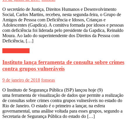
O secretário de Justiça, Direitos Humanos e Desenvolvimento
Social, Carlos Martins, recebeu, nesta segunda-feira, o Grupo de
Amigos de Pessoa com Deficiência e Idosos, Crianças e
Adolescentes (Gapdica). A comitiva formada por idosos e pessoas
com deficiência foi liderada pelo presidente da Gapdica, Reinaldo
Moura. Ao lado do superintendente dos Direitos da Pessoa com
Deficiência, […]
Notí­cias gerais
Instituto lança ferramenta de consulta sobre crimes
contra grupos vulneráveis
9 de janeiro de 2018
fonseas
O Instituto de Segurança Pública (ISP) lançou hoje (9)
uma ferramenta de visualização de dados que permite a realização
de consultas sobre crimes contra grupos vulneráveis no estado do
Rio de Janeiro. O estado é o primeiro a lançar, na esfera
governamental, uma análise voltada para esses grupos, segundo a
Secretaria de Segurança Pública do estado do […]