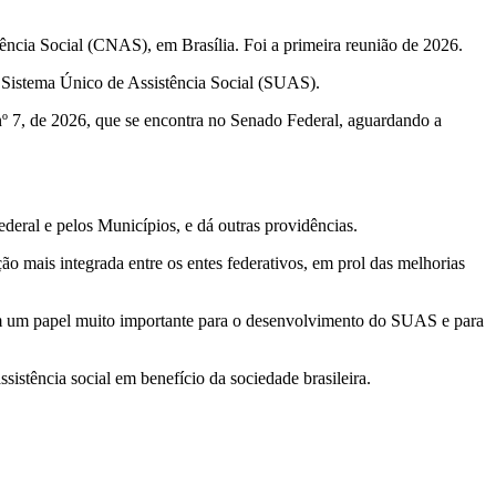
tência Social (CNAS), em Brasília. Foi a primeira reunião de 2026.
 do Sistema Único de Assistência Social (SUAS).
º 7, de 2026, que se encontra no Senado Federal, aguardando a
ederal e pelos Municípios, e dá outras providências.
ão mais integrada entre os entes federativos, em prol das melhorias
êm um papel muito importante para o desenvolvimento do SUAS e para
istência social em benefício da sociedade brasileira.