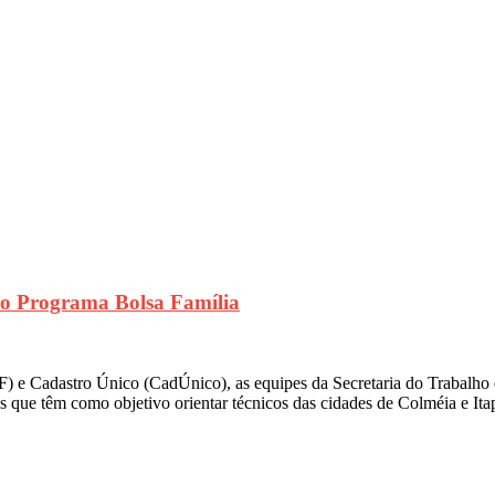
 do Programa Bolsa Família
 e Cadastro Único (CadÚnico), as equipes da Secretaria do Trabalho e 
s que têm como objetivo orientar técnicos das cidades de Colméia e It