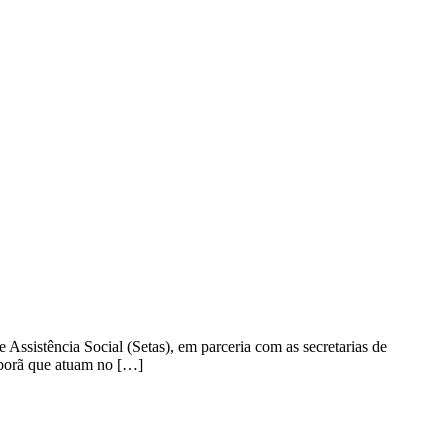
Assistência Social (Setas), em parceria com as secretarias de
aporã que atuam no […]