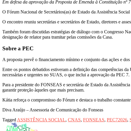
Em defesa da aprovação da Proposta de Emenda à Constituição nº 7
O Fórum Nacional de Secretários(as) de Estado da Assistência Social r
O encontro reuniu secretárias e secretários de Estado, diretores e ass
Também foram discutidas estratégias de diálogo com o Congresso Nac
designação de relator para tramitar pelas comissões da Casa.
Sobre a PEC
A proposta prevê o financiamento mínimo e conjunto das ações e dos se
Entre os pontos debatidos estiveram a definição das competências da U
necessárias e urgentes no SUAS, o que inclui a aprovação da PEC 7.
Para a presidente do FONSEAS e secretária de Estado da Assistência
garantir proteção àqueles que mais precisam.
Kátia reforça o compromisso do Fórum e destaca o trabalho constante 
Diva Araújo – Assessoria de Comunicação do Fonseas
Tagged
ASSISTÊNCIA SOCIAL
,
CNAS
,
FONSEAS
,
PEC72026
,