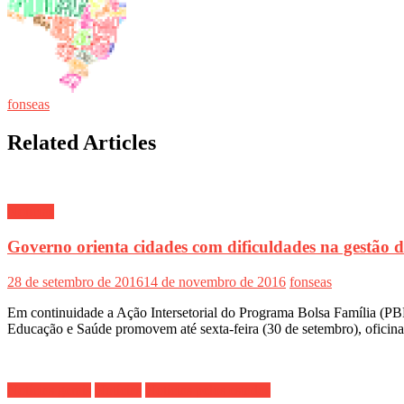
fonseas
Related Articles
Notícias
Governo orienta cidades com dificuldades na gestão
28 de setembro de 2016
14 de novembro de 2016
fonseas
Em continuidade a Ação Intersetorial do Programa Bolsa Família (PBF)
Educação e Saúde promovem até sexta-feira (30 de setembro), oficina
Notí­cias gerais
Notícias
Noticias pelos estados