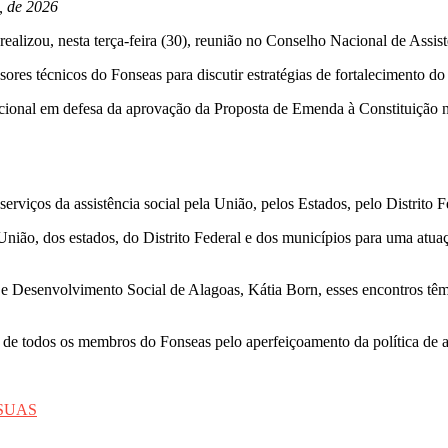
, de 2026
ealizou, nesta terça-feira (30), reunião no Conselho Nacional de Assis
essores técnicos do Fonseas para discutir estratégias de fortalecimento
ional em defesa da aprovação da Proposta de Emenda à Constituição n
rviços da assistência social pela União, pelos Estados, pelo Distrito F
nião, dos estados, do Distrito Federal e dos municípios para uma atuaç
 e Desenvolvimento Social de Alagoas, Kátia Born, esses encontros t
de todos os membros do Fonseas pelo aperfeiçoamento da política de ass
SUAS