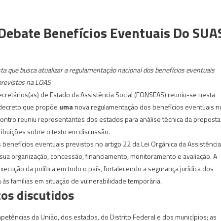
Debate Benefícios Eventuais Do SUA
sta que busca atualizar a regulamentação nacional dos benefícios eventuais
previstos na LOAS
cretários(as) de Estado da Assistência Social (FONSEAS) reuniu-se nesta
e decreto que propõe
uma
nova regulamentação dos benefícios eventuais n
contro reuniu representantes dos estados para análise técnica da proposta
ibuições sobre o texto em discussão.
 benefícios eventuais previstos no artigo 22 da Lei Orgânica da Assistência
sua organização, concessão, financiamento, monitoramento e avaliação. A
cução da política em todo o país, fortalecendo a segurança jurídica dos
 às famílias em situação de vulnerabilidade temporária.
os discutidos
etências da União, dos estados, do Distrito Federal e dos municípios; as