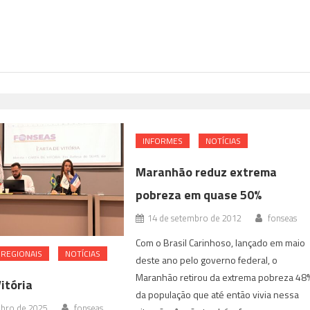
INFORMES
NOTÍCIAS
Maranhão reduz extrema
pobreza em quase 50%
14 de setembro de 2012
fonseas
Com o Brasil Carinhoso, lançado em maio
REGIONAIS
NOTÍCIAS
deste ano pelo governo federal, o
Maranhão retirou da extrema pobreza 48
itória
da população que até então vivia nessa
bro de 2025
fonseas