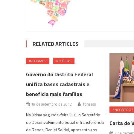
RELATED ARTICLES
INFORMES
NOTÍCIAS
Governo do Distrito Federal
unifica bases cadastrais e
beneficia mais famílias
19 de setembro de 2012
fonseas
ENCONTROS 
Na última segunda-feira (17), o Secretário
de Desenvolvimento Social e Transferência
Carta de V
de Renda, Daniel Seidel, apresentou os
2 de dezem