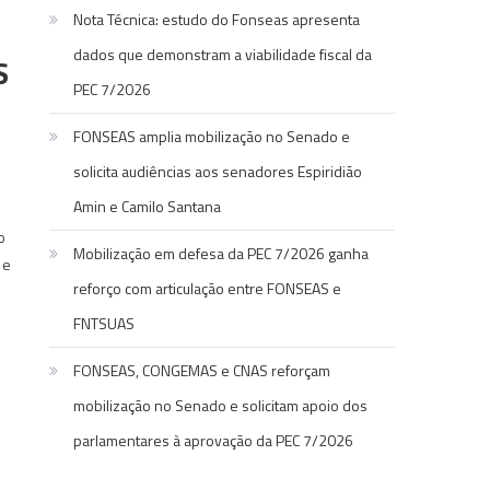
Nota Técnica: estudo do Fonseas apresenta
dados que demonstram a viabilidade fiscal da
S
PEC 7/2026
FONSEAS amplia mobilização no Senado e
solicita audiências aos senadores Espiridião
Amin e Camilo Santana
o
Mobilização em defesa da PEC 7/2026 ganha
 e
reforço com articulação entre FONSEAS e
FNTSUAS
FONSEAS, CONGEMAS e CNAS reforçam
mobilização no Senado e solicitam apoio dos
parlamentares à aprovação da PEC 7/2026