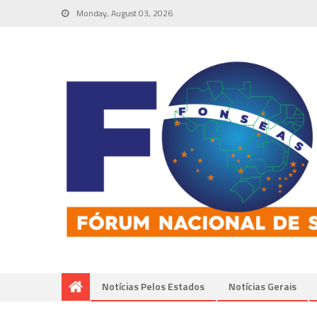
Monday, August 03, 2026
Notícias Pelos Estados
Notí­cias Gerais