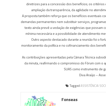
diretrizes para a concessão dos benefícios; os critério
ampliação da transparência, da agilidade no atendim
A proposta também reforça que os benefícios eventuais cons
demandas permanentes nem substituir serviços, programas e
texto ainda prevê a vedação de exigências que possam c
mínima necessária e a possibilidade de atendimento mesm
Outro aspecto destacado durante a reunião foi o for
monitoramento da política e no cofinanciamento dos benefíc
As contribuições apresentadas pela Câmara Técnica subsid
da minuta, reafirmando o compromisso do Fórum com o ape
SUAS como instrumento de gar
Diva Araújo – Ass
Tagged
ASSISTÊNCIA SOCI
Fonseas