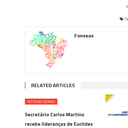
d
T
Fonseas
RELATED ARTICLES
NOTÍ­CIAS GERAIS
Secretário Carlos Martins
recebe lideranças de Euclides