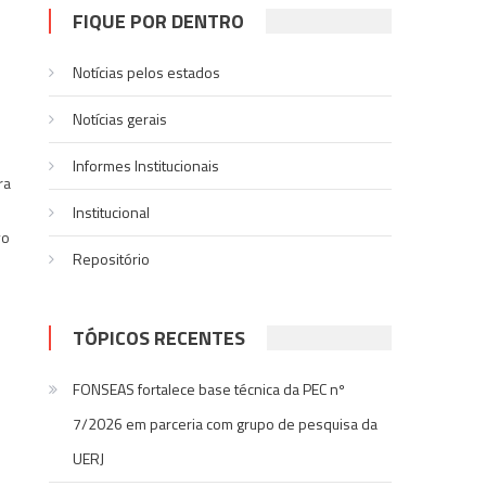
FIQUE POR DENTRO
Notícias pelos estados
Notí­cias gerais
Informes Institucionais
ra
Institucional
vo
Repositório
TÓPICOS RECENTES
FONSEAS fortalece base técnica da PEC nº
7/2026 em parceria com grupo de pesquisa da
UERJ