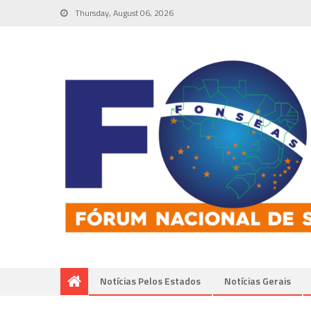
Thursday, August 06, 2026
Notícias Pelos Estados
Notí­cias Gerais