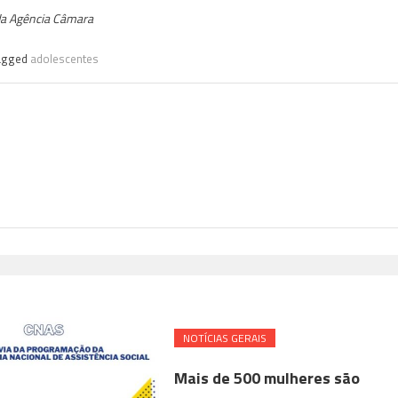
a Agência Câmara
agged
adolescentes
NOTÍ­CIAS GERAIS
Mais de 500 mulheres são