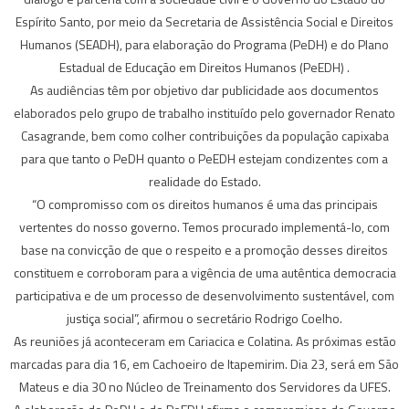
Espírito Santo, por meio da Secretaria de Assistência Social e Direitos
Humanos (SEADH), para elaboração do Programa (PeDH) e do Plano
Estadual de Educação em Direitos Humanos (PeEDH) .
As audiências têm por objetivo dar publicidade aos documentos
elaborados pelo grupo de trabalho instituído pelo governador Renato
Casagrande, bem como colher contribuições da população capixaba
para que tanto o PeDH quanto o PeEDH estejam condizentes com a
realidade do Estado.
“O compromisso com os direitos humanos é uma das principais
vertentes do nosso governo. Temos procurado implementá-lo, com
base na convicção de que o respeito e a promoção desses direitos
constituem e corroboram para a vigência de uma autêntica democracia
participativa e de um processo de desenvolvimento sustentável, com
justiça social”, afirmou o secretário Rodrigo Coelho.
As reuniões já aconteceram em Cariacica e Colatina. As próximas estão
marcadas para dia 16, em Cachoeiro de Itapemirim. Dia 23, será em São
Mateus e dia 30 no Núcleo de Treinamento dos Servidores da UFES.