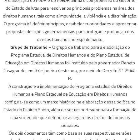
A elaboração do PeDH e do PeEDH afirma o compromisso do Governo
do Estado de lutar para resolver os principais problemas na área dos
direitos humanos, tais como a impunidade, a violência e a discriminação.
O programa irá definir princípios, estabelecer prioridades e apresentar
propostas de ações governamentais para proteção e promoção dos
direitos humanos no Espírito Santo.
Grupo de Trabalho –
O grupo de trabalho para a elaboração do
Programa Estadual de Direitos Humanos e do Plano Estadual de
Educação em Direitos Humanos foi instituído pelo governador Renato
Casagrande, em 9 de janeiro deste ano, por meio do Decreto N° 2944-
R.
A construção e a implementação do Programa Estadual de Direitos
Humanos e Plano Estadual de Educação em Direitos Humanos
configura-se como um marco histórico na elaboração dessa política no
Estado do Espírito Santo, além de ser um norteador para a formação de
uma sociedade que defenda e assegure os direitos de todos os
cidadãos.
Os dois documentos têm como base as suas respectivas versões