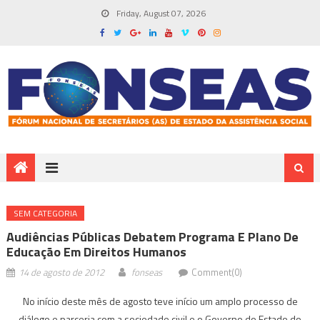
Friday, August 07, 2026
SEM CATEGORIA
Audiências Públicas Debatem Programa E Plano De
Educação Em Direitos Humanos
14 de agosto de 2012
fonseas
Comment(0)
No início deste mês de agosto teve início um amplo processo de
diálogo e parceria com a sociedade civil e o Governo do Estado do