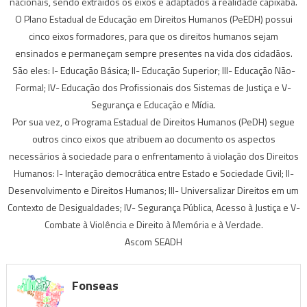
nacionais, sendo extraídos os eixos e adaptados à realidade capixaba.
O Plano Estadual de Educação em Direitos Humanos (PeEDH) possui
cinco eixos formadores, para que os direitos humanos sejam
ensinados e permaneçam sempre presentes na vida dos cidadãos.
São eles: I- Educação Básica; II- Educação Superior; III- Educação Não-
Formal; IV- Educação dos Profissionais dos Sistemas de Justiça e V-
Segurança e Educação e Mídia.
Por sua vez, o Programa Estadual de Direitos Humanos (PeDH) segue
outros cinco eixos que atribuem ao documento os aspectos
necessários à sociedade para o enfrentamento à violação dos Direitos
Humanos: I- Interação democrática entre Estado e Sociedade Civil; II-
Desenvolvimento e Direitos Humanos; III- Universalizar Direitos em um
Contexto de Desigualdades; IV- Segurança Pública, Acesso à Justiça e V-
Combate à Violência e Direito à Memória e à Verdade.
Ascom SEADH
Fonseas