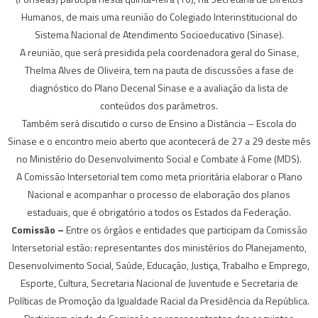
Humanos, de mais uma reunião do Colegiado Interinstitucional do
Sistema Nacional de Atendimento Socioeducativo (Sinase).
A reunião, que será presidida pela coordenadora geral do Sinase,
Thelma Alves de Oliveira, tem na pauta de discussões a fase de
diagnóstico do Plano Decenal Sinase e a avaliação da lista de
conteúdos dos parâmetros.
Também será discutido o curso de Ensino a Distância – Escola do
Sinase e o encontro meio aberto que acontecerá de 27 a 29 deste mês
no Ministério do Desenvolvimento Social e Combate à Fome (MDS).
A Comissão Intersetorial tem como meta prioritária elaborar o Plano
Nacional e acompanhar o processo de elaboração dos planos
estaduais, que é obrigatório a todos os Estados da Federação.
Comissão –
Entre os órgãos e entidades que participam da Comissão
Intersetorial estão: representantes dos ministérios do Planejamento,
Desenvolvimento Social, Saúde, Educação, Justiça, Trabalho e Emprego,
Esporte, Cultura, Secretaria Nacional de Juventude e Secretaria de
Políticas de Promoção da Igualdade Racial da Presidência da República.