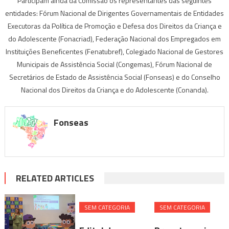
Participam ainda da Comissão os representantes das seguintes
entidades: Fórum Nacional de Dirigentes Governamentais de Entidades
Executoras da Política de Promoção e Defesa dos Direitos da Criança e
do Adolescente (Fonacriad), Federação Nacional dos Empregados em
Instituições Beneficentes (Fenatubref), Colegiado Nacional de Gestores
Municipais de Assistência Social (Congemas), Fórum Nacional de
Secretários de Estado de Assistência Social (Fonseas) e do Conselho
Nacional dos Direitos da Criança e do Adolescente (Conanda).
Fonseas
RELATED ARTICLES
SEM CATEGORIA
SEM CATEGORIA