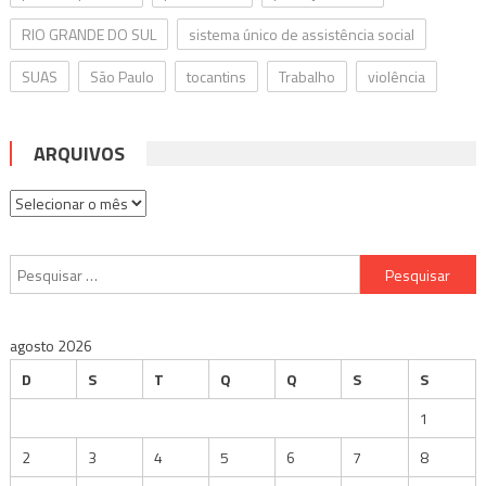
RIO GRANDE DO SUL
sistema único de assistência social
SUAS
São Paulo
tocantins
Trabalho
violência
ARQUIVOS
Arquivos
Pesquisar
por:
agosto 2026
D
S
T
Q
Q
S
S
1
2
3
4
5
6
7
8