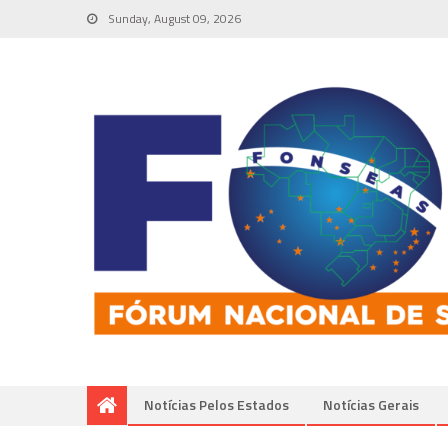
Sunday, August 09, 2026
Notícias Pelos Estados
Notí­cias Gerais