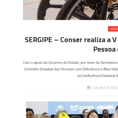
NOTI
SERGIPE – Conser realiza a V
Pessoa 
Com o apoio do Governo do Estado, por meio da Secretaria de
Conselho Estadual das Pessoas com Deficiência e Altas Habi
da Conferência Estadual d
2 de abril de 2024