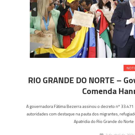
NOTI
RIO GRANDE DO NORTE – Gove
Comenda Hann
A governadora Fátima Bezerra assinou o decreto nº 33.471 
autoridades com destaque na pauta dos migrantes, refugiado
Apatridia do Rio Grande do Norte 
2 de abril de 2024