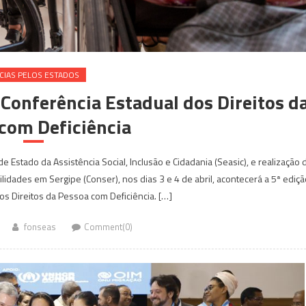
CIAS PELOS ESTADOS
 Conferência Estadual dos Direitos d
com Deficiência
 Estado da Assistência Social, Inclusão e Cidadania (Seasic), e realização 
lidades em Sergipe (Conser), nos dias 3 e 4 de abril, acontecerá a 5ª ediçã
os Direitos da Pessoa com Deficiência. […]
fonseas
Comment(0)