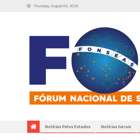
Thursday, August 06, 2026
Notícias Pelos Estados
Notí­cias Gerais