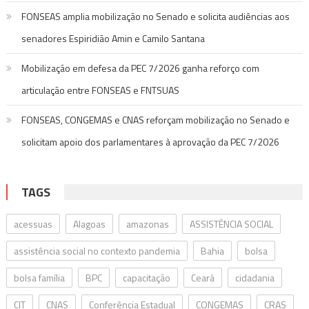
FONSEAS amplia mobilização no Senado e solicita audiências aos
senadores Espiridião Amin e Camilo Santana
Mobilização em defesa da PEC 7/2026 ganha reforço com
articulação entre FONSEAS e FNTSUAS
FONSEAS, CONGEMAS e CNAS reforçam mobilização no Senado e
solicitam apoio dos parlamentares à aprovação da PEC 7/2026
TAGS
acessuas
Alagoas
amazonas
ASSISTÊNCIA SOCIAL
assistência social no contexto pandemia
Bahia
bolsa
bolsa família
BPC
capacitação
Ceará
cidadania
CIT
CNAS
Conferência Estadual
CONGEMAS
CRAS