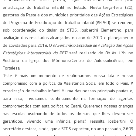
erradicação do trabalho infantil no
Estado
. Nesta terça-feira (20),
gestores da Pasta e dos municípios prioritários das Ações Estratégicas
do Programa de Erradicação do Trabalho Infantil (AEPETI) se reúnem,
sob coordenação do titular da STDS, Josbertini Clementino, para
avaliação dos resultados alcançados no ano de 2017 e planejamento
de atividades para 2018. O
IV Seminário Estadual de Avaliação das Ações
Estratégicas Intersetoriais do PETI
será realizado de 8h às 17h, no
Auditório da Igreja dos Mórmons/Centro de Autossuficiência, em
Fortaleza.
“
E
ste é
mais
um momento de reafirmarmos nossa luta e nosso
compromisso com a política da Assistência Social em todo o País. A
erradicação do trabalho infantil é uma das nossas principais pautas e,
para isso, investimos continuamente na formação de agentes
comprometidos com esta política no Ceará. Queremos nossas crianças
nas escolas usufruindo de todos os direitos que lhes devem ser
garantidos, vivendo uma infância plena”, ressalta Josbertini. O
secretário destaca, ainda, que a STDS capacitou, no ano passado, 2.609