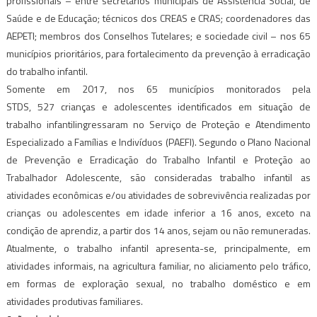
profissionais – entre secretários municipais de Assistência Social, de
Saúde e de Educação; técnicos dos CREAS e CRAS; coordenadores das
AEPETI; membros dos Conselhos Tutelares; e sociedade civil – nos 65
municípios prioritários, para fortalecimento da prevenção à erradicação
do trabalho infantil.
Somente em 2017, nos 65 municípios monitorados pela
STDS,
527
crianças e adolescentes
identificados em situação de
trabalho infantil
ingressaram no Serviço de Proteção e Atendimento
Especializado a Famílias e Indivíduos (PAEFI).
Segundo o Plano Nacional
de Prevenção e Erradicação do Trabalho Infantil e Proteção ao
Trabalhador Adolescente, são consideradas trabalho infantil as
atividades econômicas e/ou atividades de sobrevivência realizadas por
crianças ou adolescentes em idade inferior a 16 anos, exceto na
condição de aprendiz, a partir dos 14 anos, sejam ou não remuneradas.
Atualmente, o trabalho infantil apresenta-se, principalmente, em
atividades informais, na agricultura familiar, no aliciamento pelo tráfico,
em formas de exploração sexual, no trabalho doméstico e em
atividades produtivas familiares.