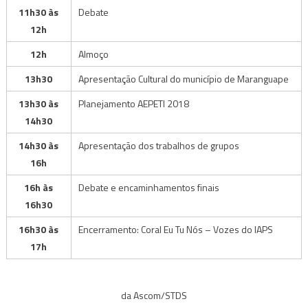
11h30 às
Debate
12h
12h
Almoço
13h30
Apresentação Cultural do município de Maranguape
13h30 às
Planejamento AEPETI 2018
14h30
14h30 às
Apresentação dos trabalhos de grupos
16h
16h às
Debate e encaminhamentos finais
16h30
16h30 às
Encerramento: Coral Eu Tu Nós – Vozes do IAPS
17h
da Ascom/STDS