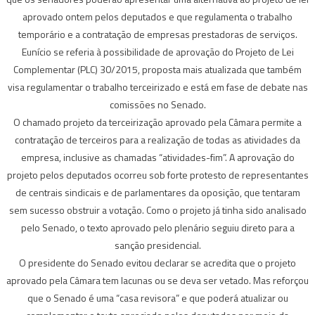
aprovado ontem pelos deputados e que regulamenta o trabalho
temporário e a contratação de empresas prestadoras de serviços.
Eunício se referia à possibilidade de aprovação do Projeto de Lei
Complementar (PLC) 30/2015, proposta mais atualizada que também
visa regulamentar o trabalho terceirizado e está em fase de debate nas
comissões no Senado.
O chamado projeto da terceirização aprovado pela Câmara permite a
contratação de terceiros para a realização de todas as atividades da
empresa, inclusive as chamadas “atividades-fim”. A aprovação do
projeto pelos deputados ocorreu sob forte protesto de representantes
de centrais sindicais e de parlamentares da oposição, que tentaram
sem sucesso obstruir a votação. Como o projeto já tinha sido analisado
pelo Senado, o texto aprovado pelo plenário seguiu direto para a
sanção presidencial.
O presidente do Senado evitou declarar se acredita que o projeto
aprovado pela Câmara tem lacunas ou se deva ser vetado. Mas reforçou
que o Senado é uma “casa revisora” e que poderá atualizar ou