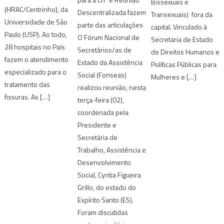
Bissexuais e
(HRAC/Centrinho), da
Descentralizada fazem
Transexuais) fora da
Universidade de São
parte das articulações
capital. Vinculado à
Paulo (USP). Ao todo,
O Fórum Nacional de
Secretaria de Estado
28 hospitais no País
Secretários/as de
de Direitos Humanos e
fazem o atendimento
Estado da Assistência
Políticas Públicas para
especializado para o
Social (Fonseas)
Mulheres e […]
tratamento das
realizou reunião, nesta
fissuras. As […]
terça-feira (02),
coordenada pela
Presidente e
Secretária de
Trabalho, Assistência e
Desenvolvimento
Social, Cyntia Figueira
Grillo, do estado do
Espírito Santo (ES).
Foram discutidas