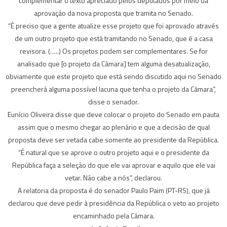
complementar o texto apreciado pelos deputados por meio da
aprovação da nova proposta que tramita no Senado.
“É preciso que a gente atualize esse projeto que foi aprovado através
de um outro projeto que está tramitando no Senado, que é a casa
revisora. (…..) Os projetos podem ser complementares. Se for
analisado que [o projeto da Câmara] tem alguma desatualização,
obviamente que este projeto que está sendo discutido aqui no Senado
preencherá alguma possível lacuna que tenha o projeto da Câmara”,
disse o senador.
Eunício Oliveira disse que deve colocar o projeto do Senado em pauta
assim que o mesmo chegar ao plenário e que a decisão de qual
proposta deve ser vetada cabe somente ao presidente da República.
“É natural que se aprove o outro projeto aqui e o presidente da
República faça a seleção do que ele vai aprovar e aquilo que ele vai
vetar. Não cabe a nós”, declarou.
A relatoria da proposta é do senador Paulo Paim (PT-RS), que já
declarou que deve pedir à presidência da República o veto ao projeto
encaminhado pela Câmara.