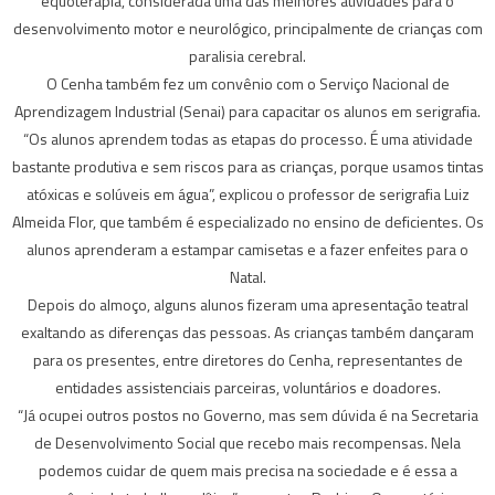
equoterapia, considerada uma das melhores atividades para o
desenvolvimento motor e neurológico, principalmente de crianças com
paralisia cerebral.
O Cenha também fez um convênio com o Serviço Nacional de
Aprendizagem Industrial (Senai) para capacitar os alunos em serigrafia.
“Os alunos aprendem todas as etapas do processo. É uma atividade
bastante produtiva e sem riscos para as crianças, porque usamos tintas
atóxicas e solúveis em água”, explicou o professor de serigrafia Luiz
Almeida Flor, que também é especializado no ensino de deficientes. Os
alunos aprenderam a estampar camisetas e a fazer enfeites para o
Natal.
Depois do almoço, alguns alunos fizeram uma apresentação teatral
exaltando as diferenças das pessoas. As crianças também dançaram
para os presentes, entre diretores do Cenha, representantes de
entidades assistenciais parceiras, voluntários e doadores.
“Já ocupei outros postos no Governo, mas sem dúvida é na Secretaria
de Desenvolvimento Social que recebo mais recompensas. Nela
podemos cuidar de quem mais precisa na sociedade e é essa a