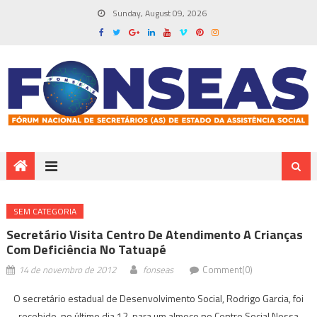
Sunday, August 09, 2026
SEM CATEGORIA
Secretário Visita Centro De Atendimento A Crianças
Com Deficiência No Tatuapé
14 de novembro de 2012
fonseas
Comment(0)
O secretário estadual de Desenvolvimento Social, Rodrigo Garcia, foi
recebido, no último dia 12, para um almoço no Centro Social Nossa