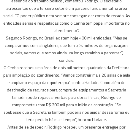
essência do trabalho político”, comentou Rodrigo. O secretário
acrescentou que o terceiro setor é um parceiro fundamental na área
social. “O poder público nem sempre consegue dar conta do recado. As
entidades sérias e respeitadas como o Cenha têm papel importante no
atendimento”.
Segundo Rodrigo, no Brasil existem hoje 400 mil entidades. “Mas se
compararmos com a Inglaterra, que tem três milhões de organizações
sociais, vemos que temos ainda um longo caminho a percorrer”,
concluiu.
O Cenha recebeu uma área de dois mil metros quadrados da Prefeitura
para ampliação do atendimento. “Vamos construir mais 20 salas de aula
e ampliar o espaço da equoterapia”, contou Hadade. Como além de
destinação de recursos para compra de equipamentos a Secretaria
também pode repassar verbas para obras físicas, Rodrigo se
comprometeu com R$ 200 mil para o início da construção. “Se
soubesse que a Secretaria também poderia nos ajudar dessa forma eu
teria pedido há mais tempo”, brincou Hadade.
Antes de se despedir, Rodrigo recebeu um presente entregue por