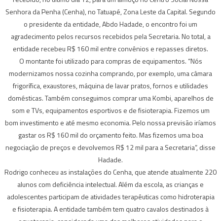
Senhora da Penha (Cenha), no Tatuapé, Zona Leste da Capital. Segundo
o presidente da entidade, Abdo Hadade, o encontro foi um
agradecimento pelos recursos recebidos pela Secretaria. No total, a
entidade recebeu R$ 160 mil entre convênios e repasses diretos.
O montante foi utilizado para compras de equipamentos. “Nós
modernizamos nossa cozinha comprando, por exemplo, uma câmara
frigorífica, exaustores, máquina de lavar pratos, fornos e utilidades
domésticas. Também conseguimos comprar uma Kombi, aparelhos de
som e TVs, equipamentos esportivos e de fisioterapia. Fizemos um
bom investimento e até mesmo economia. Pelo nossa previsão iríamos
gastar os R$ 160 mil do orçamento feito. Mas fizemos uma boa
negociação de preços e devolvemos R$ 12 mil para a Secretaria”, disse
Hadade.
Rodrigo conheceu as instalações do Cenha, que atende atualmente 220
alunos com deficiência intelectual. Além da escola, as crianças e
adolescentes participam de atividades terapêuticas como hidroterapia
e fisioterapia. A entidade também tem quatro cavalos destinados à