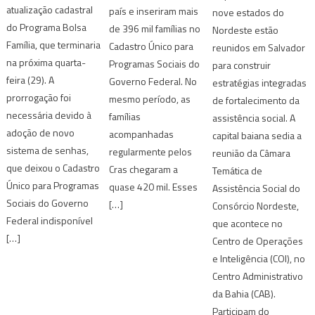
atualização cadastral
país e inseriram mais
nove estados do
do Programa Bolsa
de 396 mil famílias no
Nordeste estão
Família, que terminaria
Cadastro Único para
reunidos em Salvador
na próxima quarta-
Programas Sociais do
para construir
feira (29). A
Governo Federal. No
estratégias integradas
prorrogação foi
mesmo período, as
de fortalecimento da
necessária devido à
famílias
assistência social. A
adoção de novo
acompanhadas
capital baiana sedia a
sistema de senhas,
regularmente pelos
reunião da Câmara
que deixou o Cadastro
Cras chegaram a
Temática de
Único para Programas
quase 420 mil. Esses
Assistência Social do
Sociais do Governo
[…]
Consórcio Nordeste,
Federal indisponível
que acontece no
[…]
Centro de Operações
e Inteligência (COI), no
Centro Administrativo
da Bahia (CAB).
Participam do