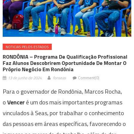
NOTICIAS PELOS ESTADOS
RONDÔNIA – Programa De Qualificação Profissional
Faz Alunos Descobrirem Oportunidade De Montar O
Próprio Negócio Em Rondônia
13 de junho de 2024
fonseas
Comment(0)
Para o governador de Rondônia, Marcos Rocha,
o
Vencer
é um dos mais importantes programas
vinculados à Seas, por trabalhar o conhecimento
das pessoas em áreas específicas, favorecendo o