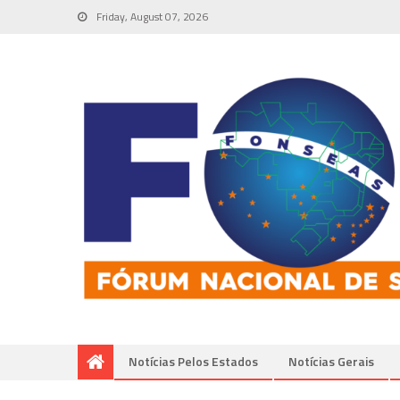
Friday, August 07, 2026
Notícias Pelos Estados
Notí­cias Gerais