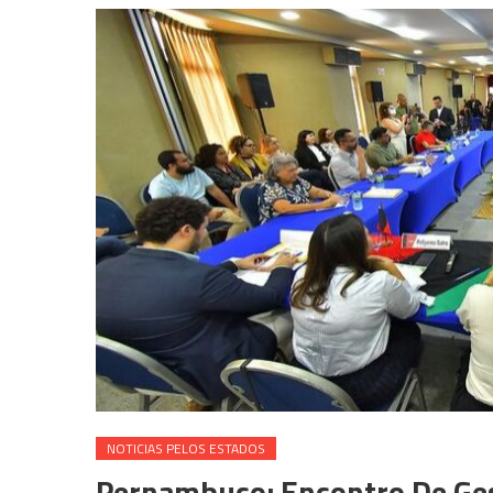
NOTICIAS PELOS ESTADOS
Pernambuco: Encontro De Ge