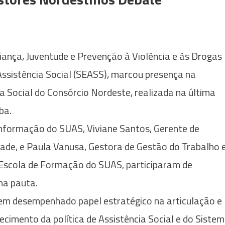
iança, Juventude e Prevenção à Violência e às Drogas
Assistência Social (SEASS), marcou presença na
 Social do Consórcio Nordeste, realizada na última
ba.
Informação do SUAS, Viviane Santos, Gerente de
dade, e Paula Vanusa, Gestora de Gestão do Trabalho 
scola de Formação do SUAS, participaram de
na pauta.
tem desempenhado papel estratégico na articulação e
cimento da política de Assistência Social e do Siste