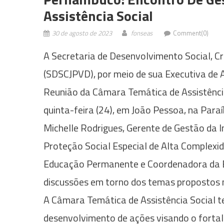
Assistência Social
30 de agosto de 2023
fonseas
Comment(0)
A Secretaria de Desenvolvimento Social, Cr
(SDSCJPVD), por meio de sua Executiva de 
Reunião da Câmara Temática de Assistência
quinta-feira (24), em João Pessoa, na Paraí
Michelle Rodrigues, Gerente de Gestão da 
Proteção Social Especial de Alta Complexi
Educação Permanente e Coordenadora da E
discussões em torno dos temas propostos 
A Câmara Temática de Assistência Social 
desenvolvimento de ações visando o fortale