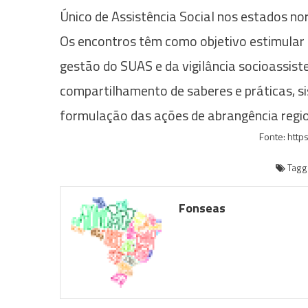
Único de Assistência Social nos estados no
Os encontros têm como objetivo estimular a
gestão do SUAS e da vigilância socioassiste
compartilhamento de saberes e práticas, s
formulação das ações de abrangência regio
Fonte: http
Tag
Fonseas