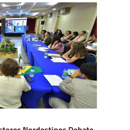
stores Nordestinos Debate