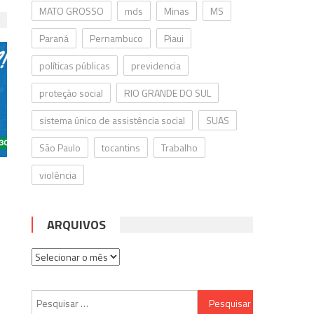
MATO GROSSO
mds
Minas
MS
Paraná
Pernambuco
Piaui
políticas públicas
previdencia
proteção social
RIO GRANDE DO SUL
sistema único de assistência social
SUAS
São Paulo
tocantins
Trabalho
violência
ARQUIVOS
Arquivos
Pesquisar