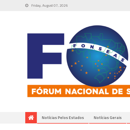
Friday, August 07, 2026
Notícias Pelos Estados
Notí­cias Gerais