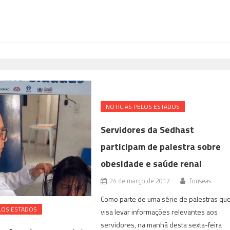
NOTICIAS PELOS ESTADOS
Servidores da Sedhast
participam de palestra sobre
obesidade e saúde renal
24 de março de 2017
fonseas
Como parte de uma série de palestras qu
LOS ESTADOS
visa levar informações relevantes aos
servidores, na manhã desta sexta-feira