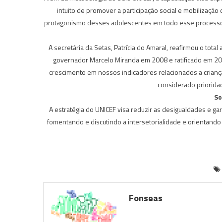
intuito de promover a participação social e mobilização
protagonismo desses adolescentes em todo esse processo, le
A secretária da Setas, Patrícia do Amaral, reafirmou o to
governador Marcelo Miranda em 2008 e ratificado em 201
crescimento em nossos indicadores relacionados a crianç
considerado prioridad
So
A estratégia do UNICEF visa reduzir as desigualdades e gara
fomentando e discutindo a intersetorialidade e orientando
Fonseas