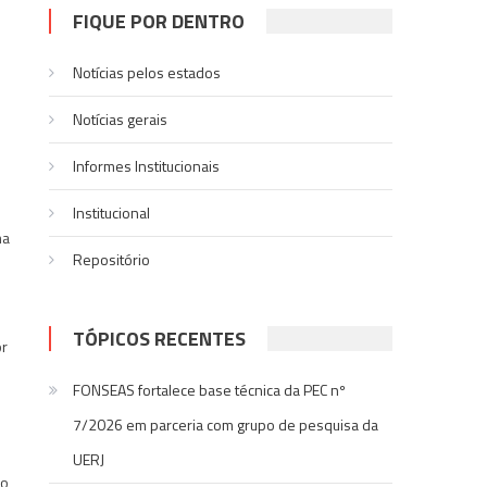
FIQUE POR DENTRO
Notícias pelos estados
Notí­cias gerais
Informes Institucionais
Institucional
ma
Repositório
TÓPICOS RECENTES
or
FONSEAS fortalece base técnica da PEC nº
7/2026 em parceria com grupo de pesquisa da
UERJ
ão