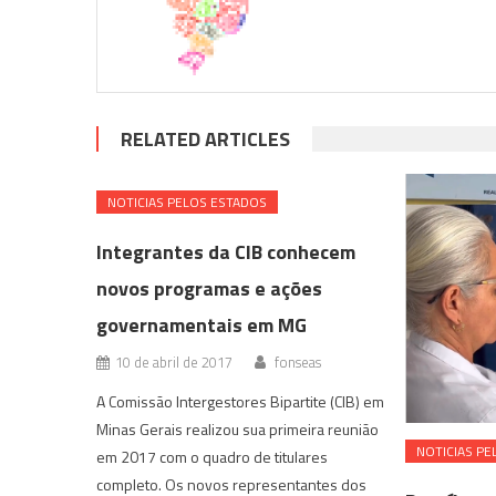
RELATED ARTICLES
NOTICIAS PELOS ESTADOS
Integrantes da CIB conhecem
novos programas e ações
governamentais em MG
10 de abril de 2017
fonseas
A Comissão Intergestores Bipartite (CIB) em
Minas Gerais realizou sua primeira reunião
NOTICIAS PE
em 2017 com o quadro de titulares
completo. Os novos representantes dos