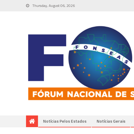
Thursday, August 06, 2026
Notícias Pelos Estados
Notí­cias Gerais