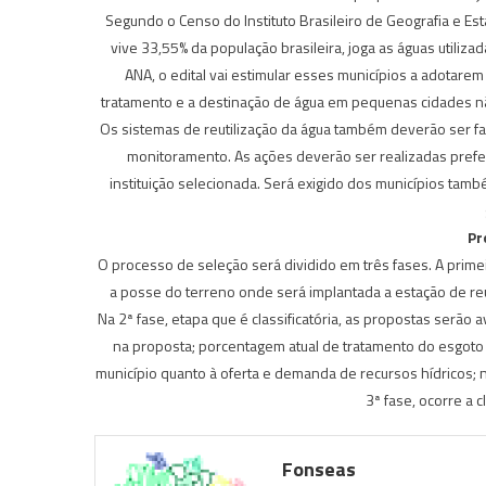
Segundo o Censo do Instituto Brasileiro de Geografia e Estat
vive 33,55% da população brasileira, joga as águas utiliz
ANA, o edital vai estimular esses municípios a adotare
tratamento e a destinação de água em pequenas cidades não 
Os sistemas de reutilização da água também deverão ser fa
monitoramento. As ações deverão ser realizadas prefe
instituição selecionada. Será exigido dos municípios tam
Pr
O processo de seleção será dividido em três fases. A primei
a posse do terreno onde será implantada a estação de re
Na 2ª fase, etapa que é classificatória, as propostas serão 
na proposta; porcentagem atual de tratamento do esgoto 
município quanto à oferta e demanda de recursos hídricos; 
3ª fase, ocorre a c
Fonseas