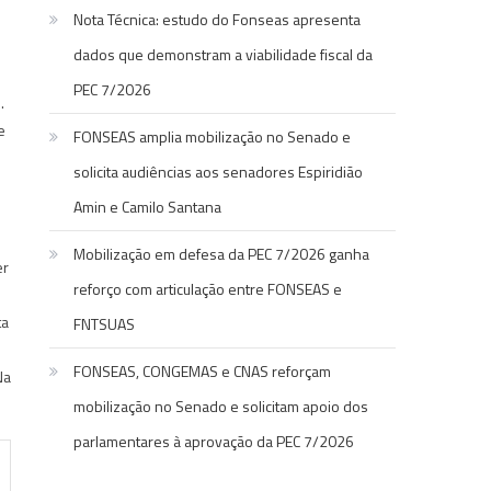
Nota Técnica: estudo do Fonseas apresenta
e
dados que demonstram a viabilidade fiscal da
PEC 7/2026
.
e
FONSEAS amplia mobilização no Senado e
solicita audiências aos senadores Espiridião
Amin e Camilo Santana
Mobilização em defesa da PEC 7/2026 ganha
er
reforço com articulação entre FONSEAS e
ta
FNTSUAS
FONSEAS, CONGEMAS e CNAS reforçam
Na
mobilização no Senado e solicitam apoio dos
parlamentares à aprovação da PEC 7/2026