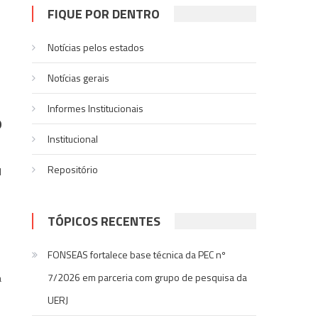
FIQUE POR DENTRO
Notícias pelos estados
Notí­cias gerais
Informes Institucionais
o
Institucional
Repositório
l
TÓPICOS RECENTES
FONSEAS fortalece base técnica da PEC nº
7/2026 em parceria com grupo de pesquisa da
a
UERJ