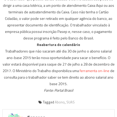
dirigir a uma casa lotérica, a um ponto de atendimento Caixa Aqui ou aos
terminais de autoatendimento da Caixa. Caso não tenha o Cartão
Cidadão, o valor pode ser retirado em qualquer agência do banco, ao
apresentar documento de identificação. O trabalhador vinculado à
empresa pública possui inscrição Pasep e, nesse caso, o pagamento
desse programa é feito pelo Banco do Brasil.
Reabertura do calendário
Trabalhadores que não sacaram até dia 30 de junho o abono salarial
ano-base 2015 terão nova oportunidade para sacar o benefício. O
valor estará disponível para saque de 27 de julho a 28 de dezembro de
2017. O Ministério do Trabalho disponibiliza uma
ferramenta on-line
de
consulta para o trabalhador saber se tem direito ao abono salarial ano
base 2015.
Fonte: Portal Brasil
Tagged
Abono
,
SUAS