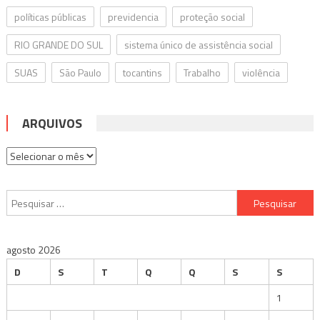
políticas públicas
previdencia
proteção social
RIO GRANDE DO SUL
sistema único de assistência social
SUAS
São Paulo
tocantins
Trabalho
violência
ARQUIVOS
Arquivos
Pesquisar
por:
agosto 2026
D
S
T
Q
Q
S
S
1