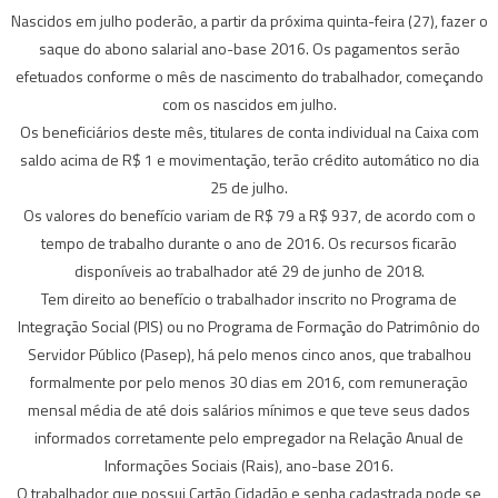
Nascidos em julho poderão, a partir da próxima quinta-feira (27), fazer o
saque do abono salarial ano-base 2016. Os pagamentos serão
efetuados conforme o mês de nascimento do trabalhador, começando
com os nascidos em julho.
Os beneficiários deste mês, titulares de conta individual na Caixa com
saldo acima de R$ 1 e movimentação, terão crédito automático no dia
25 de julho.
Os valores do benefício variam de R$ 79 a R$ 937, de acordo com o
tempo de trabalho durante o ano de 2016. Os recursos ficarão
disponíveis ao trabalhador até 29 de junho de 2018.
Tem direito ao benefício o trabalhador inscrito no Programa de
Integração Social (PIS) ou no Programa de Formação do Patrimônio do
Servidor Público (Pasep), há pelo menos cinco anos, que trabalhou
formalmente por pelo menos 30 dias em 2016, com remuneração
mensal média de até dois salários mínimos e que teve seus dados
informados corretamente pelo empregador na Relação Anual de
Informações Sociais (Rais), ano-base 2016.
O trabalhador que possui Cartão Cidadão e senha cadastrada pode se