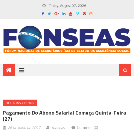
Friday, August 07, 2026
NOTÍ­CIAS GERAIS
Pagamento Do Abono Salarial Começa Quinta-Feira
(27)
26 de julho de 2017
fonseas
Comment(0)