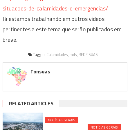
situacoes-de-calamidades-e-emergencias/
Já estamos trabalhando em outros vídeos
pertinentes a este tema que serão publicados em
breve.
Tagged
Calamidades
,
mds
,
REDE SUAS
Fonseas
RELATED ARTICLES
NOTÍ­CIAS GERAIS
NOTÍ­CIAS GERAIS