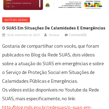
NOTÍ­CIAS GERAIS
O SUAS Em Situações De Calamidades E Emergências
18 de setembro de 2023
fonseas
Comment(0)
Gostaria de compartilhar com vocês, que foram
publicados no Blog da Rede SUAS, dois vídeos
sobre a atuação do SUAS em emergências e sobre
o Serviço de Proteção Social em Situações de
Calamidades Públicas e Emergências.
Os vídeos estão disponíveis no Youtube da Rede
SUAS, mais especificamente, no link:
http://blog.mds.gov.br/redesuas/o-suas-em-