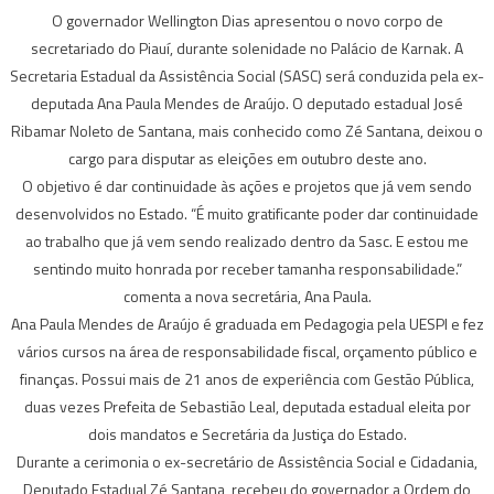
O governador Wellington Dias apresentou o novo corpo de
secretariado do Piauí, durante solenidade no Palácio de Karnak. A
Secretaria Estadual da Assistência Social (SASC) será conduzida pela ex-
deputada Ana Paula Mendes de Araújo. O deputado estadual José
Ribamar Noleto de Santana, mais conhecido como Zé Santana, deixou o
cargo para disputar as eleições em outubro deste ano.
O objetivo é dar continuidade às ações e projetos que já vem sendo
desenvolvidos no Estado. “É muito gratificante poder dar continuidade
ao trabalho que já vem sendo realizado dentro da Sasc. E estou me
sentindo muito honrada por receber tamanha responsabilidade.”
comenta a nova secretária, Ana Paula.
Ana Paula Mendes de Araújo é graduada em Pedagogia pela UESPI e fez
vários cursos na área de responsabilidade fiscal, orçamento público e
finanças. Possui mais de 21 anos de experiência com Gestão Pública,
duas vezes Prefeita de Sebastião Leal, deputada estadual eleita por
dois mandatos e Secretária da Justiça do Estado.
Durante a cerimonia o ex-secretário de Assistência Social e Cidadania,
Deputado Estadual Zé Santana, recebeu do governador a Ordem do