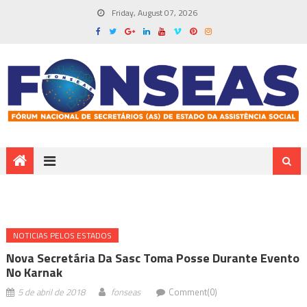
Friday, August 07, 2026
NOTICIAS PELOS ESTADOS
Nova Secretária Da Sasc Toma Posse Durante Evento
No Karnak
5 de abril de 2018
fonseas
Comment(0)