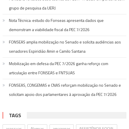
grupo de pesquisa da UERJ
Nota Técnica: estudo do Fonseas apresenta dados que
demonstram a viabilidade fiscal da PEC 7/2026
FONSEAS amplia mobilização no Senado e solicita audiências aos
senadores Espiridião Amin e Camilo Santana
Mobilização em defesa da PEC 7/2026 ganha reforço com
articulação entre FONSEAS e FNTSUAS
FONSEAS, CONGEMAS e CNAS reforçam mobilização no Senado e
solicitam apoio dos parlamentares à aprovação da PEC 7/2026
TAGS
acessuas
Alagoas
amazonas
ASSISTÊNCIA SOCIAL