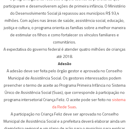
participarem e desenvolverem ações de primeira infância. O Ministério
do Desenvolvimento Social já repassou aos municípios R$ 93,4
milhões. Com ações nas áreas de saúde, assistência social, educação,
justiça e cultura, o programa orienta as famílias sobre a melhor maneira
de estimular os filhos e como fortalecer os vínculos familiares e
comunitários.
A expectativa do governo federal é atender quatro milhões de crianças
até 2018.
Adesão
A adesão deve ser feita pelo órgão gestor e aprovada no Conselho
Municipal de Assistência Social. Os gestores interessados podem
preencher o termo de aceite ao Programa Primeira Infância no Sistema
Único de Assistência Social (Suas), que corresponde à participação no
programa intersetorial Criança Feliz. O aceite pode ser feito no
sistema
da Rede Suas
.
A participação no Criança Feliz deve ser aprovada no Conselho
Municipal de Assistência Social e a prefeitura deverá elaborar ainda um
diagnóstico regional e um plano de ação para o município para explicar