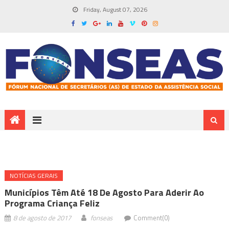
Friday, August 07, 2026
NOTÍ­CIAS GERAIS
Municípios Têm Até 18 De Agosto Para Aderir Ao
Programa Criança Feliz
8 de agosto de 2017
fonseas
Comment(0)