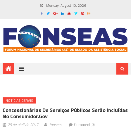
Monday, August 10, 2026
NOTÍ­CIAS GERAIS
Concessionárias De Serviços Públicos Serão Incluídas
No Consumidor.gov
25 de abril de 2017
fonseas
Comment(0)