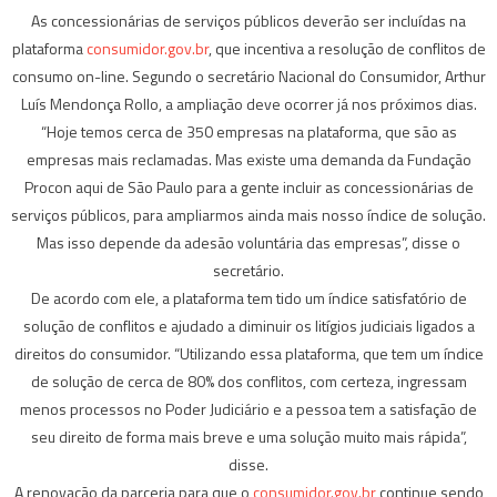
As concessionárias de serviços públicos deverão ser incluídas na
plataforma
consumidor.gov.br
, que incentiva a resolução de conflitos de
consumo on-line. Segundo o secretário Nacional do Consumidor, Arthur
Luís Mendonça Rollo, a ampliação deve ocorrer já nos próximos dias.
“Hoje temos cerca de 350 empresas na plataforma, que são as
empresas mais reclamadas. Mas existe uma demanda da Fundação
Procon aqui de São Paulo para a gente incluir as concessionárias de
serviços públicos, para ampliarmos ainda mais nosso índice de solução.
Mas isso depende da adesão voluntária das empresas”, disse o
secretário.
De acordo com ele, a plataforma tem tido um índice satisfatório de
solução de conflitos e ajudado a diminuir os litígios judiciais ligados a
direitos do consumidor. “Utilizando essa plataforma, que tem um índice
de solução de cerca de 80% dos conflitos, com certeza, ingressam
menos processos no Poder Judiciário e a pessoa tem a satisfação de
seu direito de forma mais breve e uma solução muito mais rápida”,
disse.
A renovação da parceria para que o
consumidor.gov.br
continue sendo