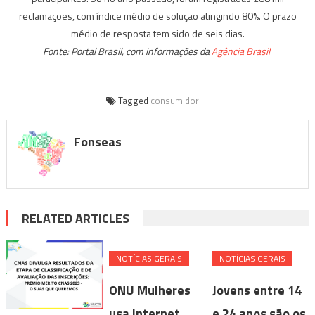
reclamações, com índice médio de solução atingindo 80%. O prazo
médio de resposta tem sido de seis dias.
Fonte: Portal Brasil, com informações da
Agência Brasil
Tagged
consumidor
Fonseas
RELATED ARTICLES
NOTÍ­CIAS GERAIS
NOTÍ­CIAS GERAIS
ONU Mulheres
Jovens entre 14
usa internet
e 24 anos são os