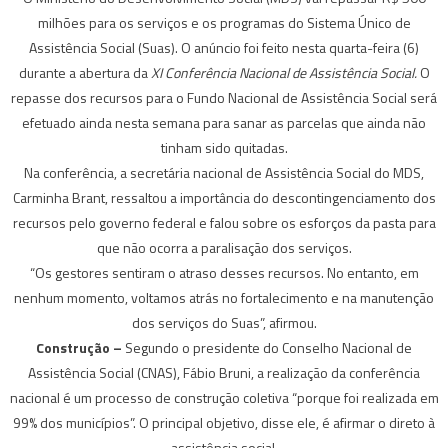
milhões para os serviços e os programas do Sistema Único de
Assistência Social (Suas). O anúncio foi feito nesta quarta-feira (6)
durante a abertura da
XI Conferência Nacional de Assistência Social.
O
repasse dos recursos para o Fundo Nacional de Assistência Social será
efetuado ainda nesta semana para sanar as parcelas que ainda não
tinham sido quitadas.
Na conferência, a secretária nacional de Assistência Social do MDS,
Carminha Brant, ressaltou a importância do descontingenciamento dos
recursos pelo governo federal e falou sobre os esforços da pasta para
que não ocorra a paralisação dos serviços.
“Os gestores sentiram o atraso desses recursos. No entanto, em
nenhum momento, voltamos atrás no fortalecimento e na manutenção
dos serviços do Suas”, afirmou.
Construção –
Segundo o presidente do Conselho Nacional de
Assistência Social (CNAS), Fábio Bruni, a realização da conferência
nacional é um processo de construção coletiva “porque foi realizada em
99% dos municípios”. O principal objetivo, disse ele, é afirmar o direto à
assistência social.