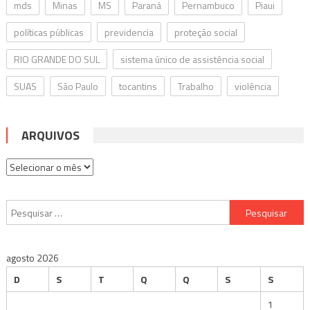
mds
Minas
MS
Paraná
Pernambuco
Piaui
políticas públicas
previdencia
proteção social
RIO GRANDE DO SUL
sistema único de assistência social
SUAS
São Paulo
tocantins
Trabalho
violência
ARQUIVOS
Arquivos
Pesquisar
por:
agosto 2026
D
S
T
Q
Q
S
S
1