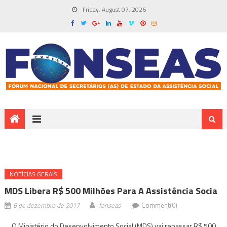
Friday, August 07, 2026
NOTÍ­CIAS GERAIS
MDS Libera R$ 500 Milhões Para A Assistência Socia
6 de dezembro de 2017
fonseas
Comment(0)
O Ministério do Desenvolvimento Social (MDS) vai repassar R$ 500