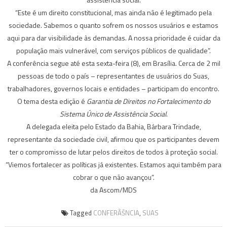
“Este é um direito constitucional, mas ainda não é legitimado pela
sociedade. Sabemos o quanto sofrem os nossos usuários e estamos
aqui para dar visibilidade às demandas. A nossa prioridade é cuidar da
população mais vulnerável, com serviços públicos de qualidade”.
A conferência segue até esta sexta-feira (8), em Brasília. Cerca de 2 mil
pessoas de todo o país – representantes de usuários do Suas,
trabalhadores, governos locais e entidades – participam do encontro.
O tema desta edição é
Garantia de Direitos no Fortalecimento do
Sistema Único de Assistência Social
.
A delegada eleita pelo Estado da Bahia, Bárbara Trindade,
representante da sociedade civil, afirmou que os participantes devem
ter o compromisso de lutar pelos direitos de todos à proteção social.
“Viemos fortalecer as políticas já existentes. Estamos aqui também para
cobrar o que não avançou”.
da Ascom/MDS
Tagged
CONFERÃŠNCIA
,
SUAS