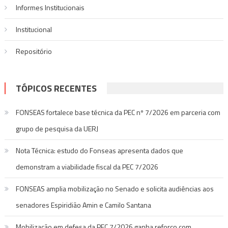
Informes Institucionais
Institucional
Repositório
TÓPICOS RECENTES
FONSEAS fortalece base técnica da PEC nº 7/2026 em parceria com
grupo de pesquisa da UERJ
Nota Técnica: estudo do Fonseas apresenta dados que
demonstram a viabilidade fiscal da PEC 7/2026
FONSEAS amplia mobilização no Senado e solicita audiências aos
senadores Espiridião Amin e Camilo Santana
Mobilização em defesa da PEC 7/2026 ganha reforço com