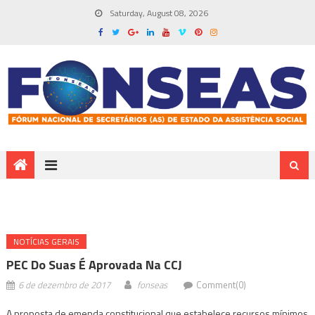
Saturday, August 08, 2026
NOTÍ­CIAS GERAIS
PEC Do Suas É Aprovada Na CCJ
6 de dezembro de 2017
fonseas
Comment(0)
A proposta de emenda constitucional que estabelece recursos mínimos