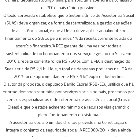
da PEC o mais rápido possível.
O texto aprovado estabelece que o Sistema Único de Assistência Social
(SUAS) deve organizar, de forma descentralizada, a gestão das ações
de assistência social, e que a União deve aplicar anualmente no
financiamento do SUAS, pelo menos 1% da receita corrente líquida do
exercício financeiro.”A PEC garante de uma vez por todas a
sustentabilidade no financiamento dos serviço e gestão do Suas. Em
2016 a receita corrente foi de R$ 750 bi. Com a PEC a destinação do
Suas seria de R$ 7,5 bi. Hoje, o total de despesas previstas na LOA de
2017 foi de aproximadamente R$ 3,5 bi” explicou Josbertini.
O autor da proposta, o deputado Danilo Cabral (PSB-CE), justifica que há
enorme demanda reprimida por serviços sociais no país, prestados por
centros especializados e de referência de assistência social (Cras e
Creas) e que o estabelecimento mínimo de recursos visa garantir o
pleno funcionamento do sistema.
A assistência social é um dos direitos previstos na Constituição e
integra o conjunto da seguridade social. A PEC 383/2017 deve ainda