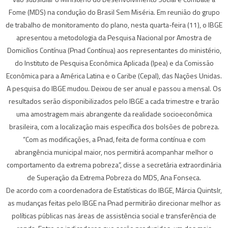
Fome (MDS) na condução do Brasil Sem Miséria. Em reunião do grupo
de trabalho de monitoramento do plano, nesta quarta-feira (11), o IBGE
apresentou a metodologia da Pesquisa Nacional por Amostra de
Domicílios Contínua (Pnad Contínua) aos representantes do ministério,
do Instituto de Pesquisa Econômica Aplicada (Ipea) e da Comissão
Econômica para a América Latina e o Caribe (Cepal), das Nações Unidas.
A pesquisa do IBGE mudou. Deixou de ser anual e passou a mensal. Os
resultados serão disponibilizados pelo IBGE a cada trimestre e trarão
uma amostragem mais abrangente da realidade socioeconômica
brasileira, com a localização mais específica dos bolsões de pobreza.
“Com as modificações, a Pnad, feita de forma contínua e com
abrangência municipal maior, nos permitirá acompanhar melhor o
comportamento da extrema pobreza”, disse a secretária extraordinária
de Superação da Extrema Pobreza do MDS, Ana Fonseca.
De acordo com a coordenadora de Estatísticas do IBGE, Márcia Quintslr,
as mudanças feitas pelo IBGE na Pnad permitirão direcionar melhor as
políticas públicas nas áreas de assistência social e transferência de