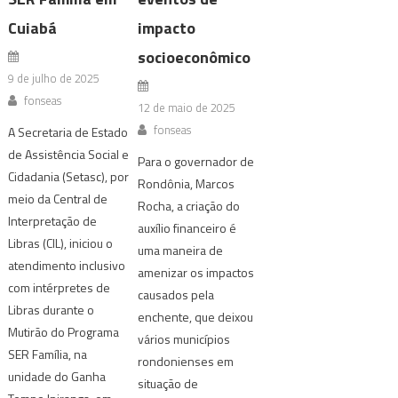
Cuiabá
impacto
socioeconômico
9 de julho de 2025
fonseas
12 de maio de 2025
fonseas
A Secretaria de Estado
de Assistência Social e
Para o governador de
Cidadania (Setasc), por
Rondônia, Marcos
meio da Central de
Rocha, a criação do
Interpretação de
auxílio financeiro é
Libras (CIL), iniciou o
uma maneira de
atendimento inclusivo
amenizar os impactos
com intérpretes de
causados pela
Libras durante o
enchente, que deixou
Mutirão do Programa
vários municípios
SER Família, na
rondonienses em
unidade do Ganha
situação de