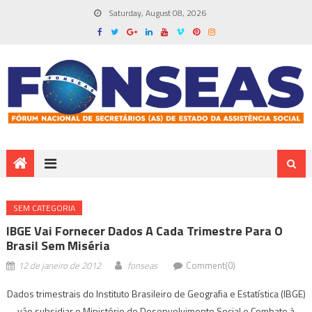
Saturday, August 08, 2026
SEM CATEGORIA
IBGE Vai Fornecer Dados A Cada Trimestre Para O
Brasil Sem Miséria
12 de janeiro de 2012
fonseas
Comment(0)
Dados trimestrais do Instituto Brasileiro de Geografia e Estatística (IBGE)
vão subsidiar o Ministério do Desenvolvimento Social e Combate à