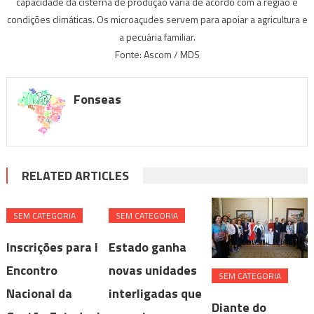
capacidade da cisterna de produção varia de acordo com a região e
condições climáticas. Os microaçudes servem para apoiar a agricultura e
a pecuária familiar.
Fonte: Ascom / MDS
Fonseas
RELATED ARTICLES
SEM CATEGORIA
SEM CATEGORIA
Inscrições para I
Estado ganha
Encontro
novas unidades
SEM CATEGORIA
Nacional da
interligadas que
Diante do