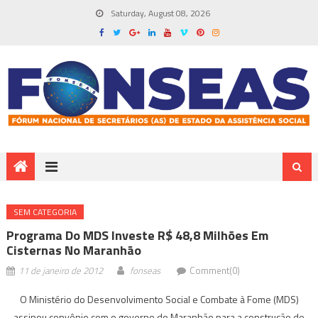
Saturday, August 08, 2026
SEM CATEGORIA
Programa Do MDS Investe R$ 48,8 Milhões Em
Cisternas No Maranhão
11 de janeiro de 2012
fonseas
Comment(0)
O Ministério do Desenvolvimento Social e Combate à Fome (MDS)
assinou convênio com o governo do Maranhão para a construção de