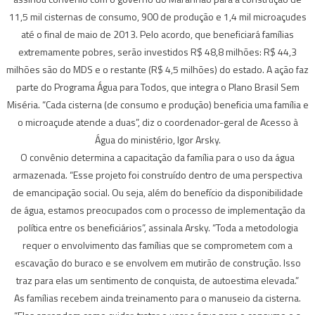
11,5 mil cisternas de consumo, 900 de produção e 1,4 mil microaçudes
até o final de maio de 2013. Pelo acordo, que beneficiará famílias
extremamente pobres, serão investidos R$ 48,8 milhões: R$ 44,3
milhões são do MDS e o restante (R$ 4,5 milhões) do estado. A ação faz
parte do Programa Água para Todos, que integra o Plano Brasil Sem
Miséria. “Cada cisterna (de consumo e produção) beneficia uma família e
o microaçude atende a duas”, diz o coordenador-geral de Acesso à
Água do ministério, Igor Arsky.
O convênio determina a capacitação da família para o uso da água
armazenada. “Esse projeto foi construído dentro de uma perspectiva
de emancipação social. Ou seja, além do benefício da disponibilidade
de água, estamos preocupados com o processo de implementação da
política entre os beneficiários”, assinala Arsky. “Toda a metodologia
requer o envolvimento das famílias que se comprometem com a
escavação do buraco e se envolvem em mutirão de construção. Isso
traz para elas um sentimento de conquista, de autoestima elevada.”
As famílias recebem ainda treinamento para o manuseio da cisterna.