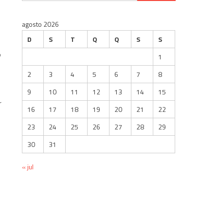
por:
agosto 2026
D
S
T
Q
Q
S
S
o
1
2
3
4
5
6
7
8
9
10
11
12
13
14
15
r
16
17
18
19
20
21
22
23
24
25
26
27
28
29
30
31
« jul