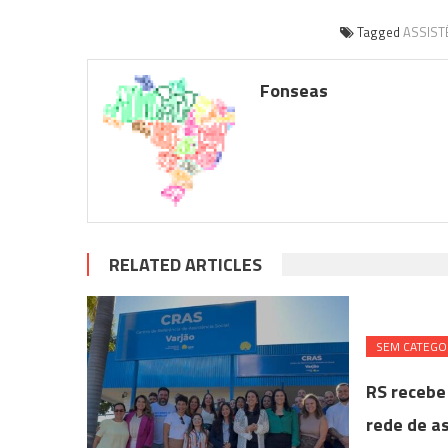
Tagged
ASSIST
Fonseas
RELATED ARTICLES
SEM CATEGO
RS recebe 
rede de as