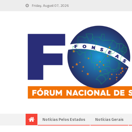
Friday, August 07, 2026
Notícias Pelos Estados
Notí­cias Gerais