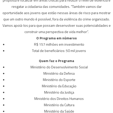
proposta é focalizar em áreas críticas para reduzir o nível de violência e
resgatar a cidadania das comunidades. “Também vamos dar
oportunidade aos jovens que estão nessas áreas de risco para mostrar
que um outro mundo é possível, fora da violência do crime organizado.
Vamos apoiá-los para que possam desenvolver suas potencialidades e
construir uma perspectiva de vida melhor”.
O Programa em números
R$ 157 milhões em investimento
Total de beneficiários: 50 mil jovens
Quem faz o Programa
Ministério do Desenvolvimento Social
Ministério da Defesa
Ministério do Esporte
Ministério da Educação
Ministério da Justiça
Ministério dos Direitos Humanos
Ministério da Cultura
Ministério da Saúde