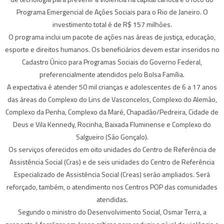
Programa Emergencial de Ações Sociais para o Rio de Janeiro. O
investimento total é de R$ 157 milhões.
O programa inclui um pacote de ações nas áreas de justiça, educação,
esporte e direitos humanos. Os beneficiários devem estar inseridos no
Cadastro Único para Programas Sociais do Governo Federal,
preferencialmente atendidos pelo Bolsa Família.
A expectativa é atender 50 mil crianças e adolescentes de 6 a 17 anos
das áreas do Complexo do Lins de Vasconcelos, Complexo do Alemão,
Complexo da Penha, Complexo da Maré, Chapadão/Pedreira, Cidade de
Deus e Vila Kennedy, Rocinha, Baixada Fluminense e Complexo do
Salgueiro (São Gonçalo).
Os serviços oferecidos em oito unidades do Centro de Referência de
Assistência Social (Cras) e de seis unidades do Centro de Referência
Especializado de Assistência Social (Creas) serão ampliados. Será
reforçado, também, o atendimento nos Centros POP das comunidades
atendidas.
Segundo o ministro do Desenvolvimento Social, Osmar Terra, a