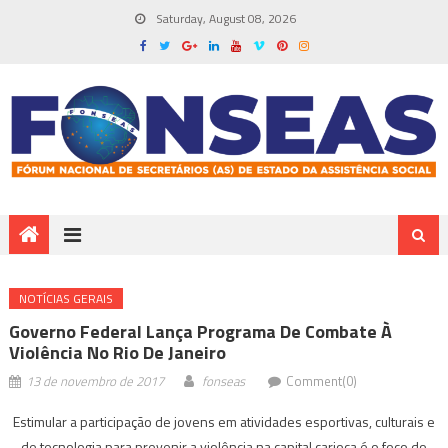
Saturday, August 08, 2026
NOTÍ­CIAS GERAIS
Governo Federal Lança Programa De Combate À
Violência No Rio De Janeiro
13 de novembro de 2017
fonseas
Comment(0)
Estimular a participação de jovens em atividades esportivas, culturais e
de tecnologia para prevenir a violência na capital carioca é o foco do