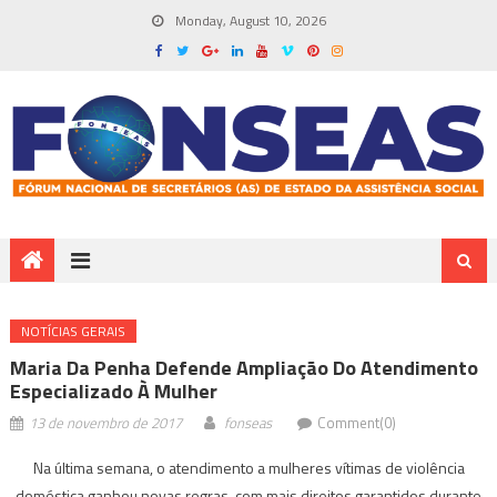
Monday, August 10, 2026
NOTÍ­CIAS GERAIS
Maria Da Penha Defende Ampliação Do Atendimento
Especializado À Mulher
13 de novembro de 2017
fonseas
Comment(0)
Na última semana, o atendimento a mulheres vítimas de violência
doméstica ganhou novas regras, com mais direitos garantidos durante