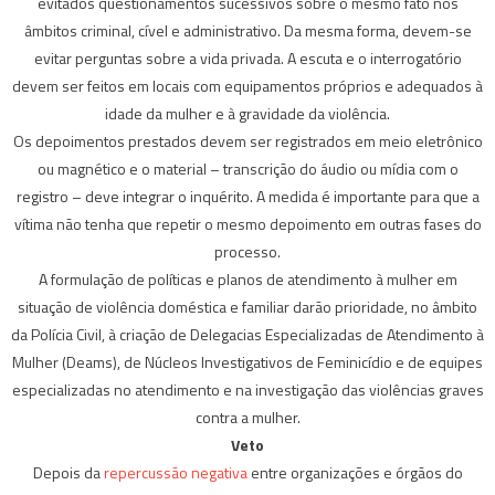
evitados questionamentos sucessivos sobre o mesmo fato nos
âmbitos criminal, cível e administrativo. Da mesma forma, devem-se
evitar perguntas sobre a vida privada. A escuta e o interrogatório
devem ser feitos em locais com equipamentos próprios e adequados à
idade da mulher e à gravidade da violência.
Os depoimentos prestados devem ser registrados em meio eletrônico
ou magnético e o material – transcrição do áudio ou mídia com o
registro – deve integrar o inquérito. A medida é importante para que a
vítima não tenha que repetir o mesmo depoimento em outras fases do
processo.
A formulação de políticas e planos de atendimento à mulher em
situação de violência doméstica e familiar darão prioridade, no âmbito
da Polícia Civil, à criação de Delegacias Especializadas de Atendimento à
Mulher (Deams), de Núcleos Investigativos de Feminicídio e de equipes
especializadas no atendimento e na investigação das violências graves
contra a mulher.
Veto
Depois da
repercussão negativa
entre organizações e órgãos do