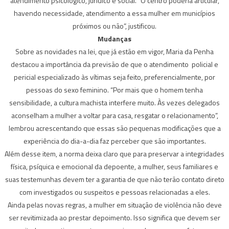
atendimento psicológico, jurídico e social. “O centro poderia articular,
havendo necessidade, atendimento a essa mulher em municípios
próximos ou não”, justificou.
Mudanças
Sobre as novidades na lei, que já estão em vigor, Maria da Penha
destacou a importância da previsão de que o atendimento policial e
pericial especializado às vítimas seja feito, preferencialmente, por
pessoas do sexo feminino. “Por mais que o homem tenha
sensibilidade, a cultura machista interfere muito. Às vezes delegados
aconselham a mulher a voltar para casa, resgatar o relacionamento”,
lembrou acrescentando que essas são pequenas modificações que a
experiência do dia-a-dia faz perceber que são importantes.
Além desse item, a norma deixa claro que para preservar a integridades
física, psíquica e emocional da depoente, a mulher, seus familiares e
suas testemunhas devem ter a garantia de que não terão contato direto
com investigados ou suspeitos e pessoas relacionadas a eles.
Ainda pelas novas regras, a mulher em situação de violência não deve
ser revitimizada ao prestar depoimento. Isso significa que devem ser