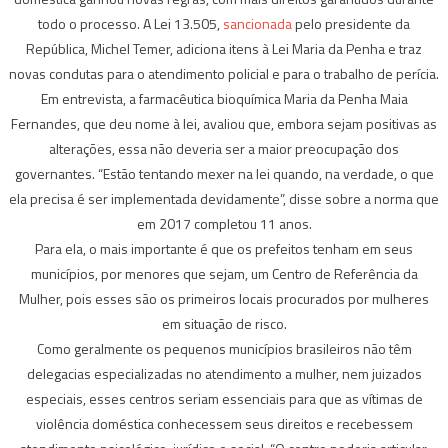
todo o processo. A Lei 13.505,
sancionada
pelo presidente da
República, Michel Temer, adiciona itens à Lei Maria da Penha e traz
novas condutas para o atendimento policial e para o trabalho de perícia.
Em entrevista, a farmacêutica bioquímica Maria da Penha Maia
Fernandes, que deu nome à lei, avaliou que, embora sejam positivas as
alterações, essa não deveria ser a maior preocupação dos
governantes. “Estão tentando mexer na lei quando, na verdade, o que
ela precisa é ser implementada devidamente”, disse sobre a norma que
em 2017 completou 11 anos.
Para ela, o mais importante é que os prefeitos tenham em seus
municípios, por menores que sejam, um Centro de Referência da
Mulher, pois esses são os primeiros locais procurados por mulheres
em situação de risco.
Como geralmente os pequenos municípios brasileiros não têm
delegacias especializadas no atendimento a mulher, nem juizados
especiais, esses centros seriam essenciais para que as vítimas de
violência doméstica conhecessem seus direitos e recebessem