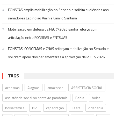
FONSEAS amplia mobilização no Senado e solicita audiências aos
senadores Espiridião Amin e Camilo Santana
Mobilização em defesa da PEC 7/2026 ganha reforço com
articulação entre FONSEAS e FNTSUAS
FONSEAS, CONGEMAS e CNAS reforçam mobilização no Senado e
solicitam apoio dos parlamentares à aprovação da PEC 7/2026
TAGS
acessuas
Alagoas
amazonas
ASSISTÊNCIA SOCIAL
assistência social no contexto pandemia
Bahia
bolsa
bolsa família
BPC
capacitação
Ceará
cidadania