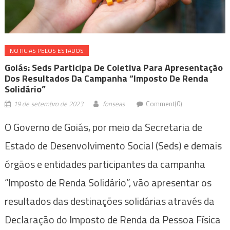
NOTICIAS PELOS ESTADOS
Goiás: Seds Participa De Coletiva Para Apresentação
Dos Resultados Da Campanha “Imposto De Renda
Solidário”
19 de setembro de 2023
fonseas
Comment(0)
O Governo de Goiás, por meio da Secretaria de
Estado de Desenvolvimento Social (Seds) e demais
órgãos e entidades participantes da campanha
“Imposto de Renda Solidário”, vão apresentar os
resultados das destinações solidárias através da
Declaração do Imposto de Renda da Pessoa Física