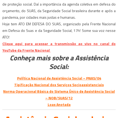
de proteção social. Daí a importância da agenda coletiva em defesa do
orçamento, do SUAS, da Seguridade Social brasileira durante e após a
pandemia, por cidades mais justas e humanas.
Hoje tem ATO EM DEFESA DO SUAS, organizado pela Frente Nacional
em Defesa do Suas e da Seguridade Social, 17h! Some sua voz nesse
ATO!
Clique aqui para acessar a transmissão ao vivo no canal do
YouTube da Frente Nacional
Conheça mais sobre a Assistência
Social:
Política Nacional de Assistência Social – PNAS/04
Tipificação Nacional dos Serviços Socioassistenciais
Norma Operacional Básica do Sistema Único de Assistência Social
– NOB/SUAS/12
Loas Anotada