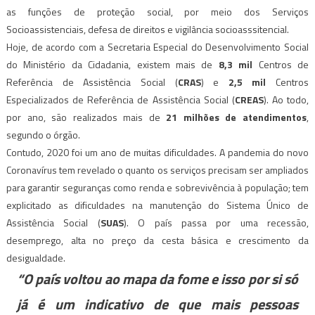
as funções de proteção social, por meio dos Serviços
Socioassistenciais, defesa de direitos e vigilância socioasssitencial.
Hoje, de acordo com a Secretaria Especial do Desenvolvimento Social
do Ministério da Cidadania, existem mais de
8,3 mil
Centros de
Referência de Assistência Social (
CRAS
) e
2,5 mil
Centros
Especializados de Referência de Assistência Social (
CREAS
). Ao todo,
por ano, são realizados mais de
21 milhões de atendimentos
,
segundo o órgão.
Contudo, 2020 foi um ano de muitas dificuldades. A pandemia do novo
Coronavírus tem revelado o quanto os serviços precisam ser ampliados
para garantir seguranças como renda e sobrevivência à população; tem
explicitado as dificuldades na manutenção do Sistema Único de
Assistência Social (
SUAS
). O país passa por uma recessão,
desemprego, alta no preço da cesta básica e crescimento da
desigualdade.
“O país voltou ao mapa da fome e isso por si só
já é um indicativo de que mais pessoas