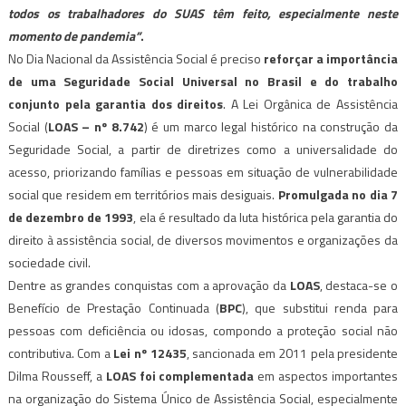
todos os trabalhadores do SUAS têm feito, especialmente neste
momento de pandemia”
.
No Dia Nacional da Assistência Social é preciso
reforçar a importância
de uma Seguridade Social Universal no Brasil e do trabalho
conjunto pela garantia dos direitos
. A Lei Orgânica de Assistência
Social (
LOAS – nº 8.742
) é um marco legal histórico na construção da
Seguridade Social, a partir de diretrizes como a universalidade do
acesso, priorizando famílias e pessoas em situação de vulnerabilidade
social que residem em territórios mais desiguais.
Promulgada no dia 7
de dezembro de 1993
, ela é resultado da luta histórica pela garantia do
direito à assistência social, de diversos movimentos e organizações da
sociedade civil.
Dentre as grandes conquistas com a aprovação da
LOAS
, destaca-se o
Benefício de Prestação Continuada (
BPC
), que substitui renda para
pessoas com deficiência ou idosas, compondo a proteção social não
contributiva. Com a
Lei nº 12435
, sancionada em 2011 pela presidente
Dilma Rousseff, a
LOAS foi complementada
em aspectos importantes
na organização do Sistema Único de Assistência Social, especialmente