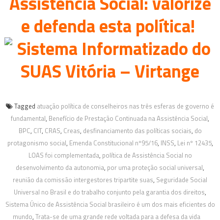
Assistência Social: valorize
e defenda esta política!
Tagged
atuação política de conselheiros nas três esferas de governo é
fundamental
,
Benefício de Prestação Continuada na Assistência Social
,
BPC
,
CIT
,
CRAS
,
Creas
,
desfinanciamento das políticas sociais
,
do
protagonismo social
,
Emenda Constitucional nº95/16
,
INSS
,
Lei nº 12435
,
LOAS foi complementada
,
política de Assistência Social no
desenvolvimento da autonomia
,
por uma proteção social universal
,
reunião da comissão intergestores tripartite suas
,
Seguridade Social
Universal no Brasil e do trabalho conjunto pela garantia dos direitos
,
Sistema Único de Assistência Social brasileiro é um dos mais eficientes do
mundo
,
Trata-se de uma grande rede voltada para a defesa da vida