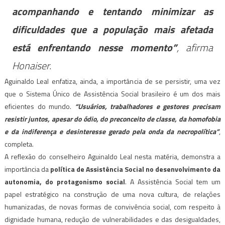
acompanhando e tentando minimizar as
dificuldades que a população mais afetada
está enfrentando nesse momento”
, afirma
Honaiser.
Aguinaldo Leal enfatiza, ainda, a importância de se persistir, uma vez
que o Sistema Único de Assistência Social brasileiro é um dos mais
eficientes do mundo.
“Usuários, trabalhadores e gestores precisam
resistir juntos, apesar do ódio, do preconceito de classe, da homofobia
e da indiferença e desinteresse gerado pela onda da necropolítica”
,
completa.
A reflexão do conselheiro Aguinaldo Leal nesta matéria, demonstra a
importância da
política de Assistência Social no desenvolvimento da
autonomia, do protagonismo social
. A Assistência Social tem um
papel estratégico na construção de uma nova cultura, de relações
humanizadas, de novas formas de convivência social, com respeito à
dignidade humana, redução de vulnerabilidades e das desigualdades,