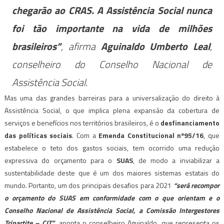
chegarão ao CRAS. A Assistência Social nunca
foi tão importante na vida de milhões
brasileiros”
, afirma
Aguinaldo Umberto Leal
,
conselheiro do Conselho Nacional de
Assistência Social.
Mas uma das grandes barreiras para a universalização do direito à
Assistência Social, o que implica plena expansão da cobertura de
serviços e benefícios nos territórios brasileiros, é o
desfinanciamento
das políticas sociais
. Com a
Emenda Constitucional nº95/16
, que
estabelece o teto dos gastos sociais, tem ocorrido uma redução
expressiva do orçamento para o
SUAS
, de modo a inviabilizar a
sustentabilidade deste que é um dos maiores sistemas estatais do
mundo. Portanto, um dos principais desafios para 2021
“será recompor
o orçamento do SUAS em conformidade com o que orientam e o
Conselho Nacional de Assistência Social, a Comissão Intergestores
Tripartite – CIT”
, aponta o conselheiro Aguinaldo, que representa os