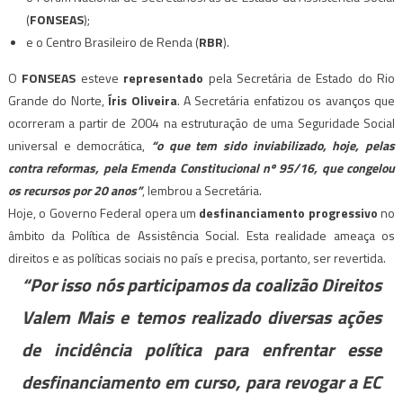
(
FONSEAS
);
e o Centro Brasileiro de Renda (
RBR
).
O
FONSEAS
esteve
representado
pela Secretária de Estado do Rio
Grande do Norte,
Íris Oliveira
. A Secretária enfatizou os avanços que
ocorreram a partir de 2004 na estruturação de uma Seguridade Social
universal e democrática,
“o que tem sido inviabilizado, hoje, pelas
contra reformas, pela Emenda Constitucional nº 95/16, que congelou
os recursos por 20 anos”
, lembrou a Secretária.
Hoje, o Governo Federal opera um
desfinanciamento progressivo
no
âmbito da Política de Assistência Social. Esta realidade ameaça os
direitos e as políticas sociais no país e precisa, portanto, ser revertida.
“Por isso nós participamos da coalizão Direitos
Valem Mais e temos realizado diversas ações
de incidência política para enfrentar esse
desfinanciamento em curso, para revogar a EC