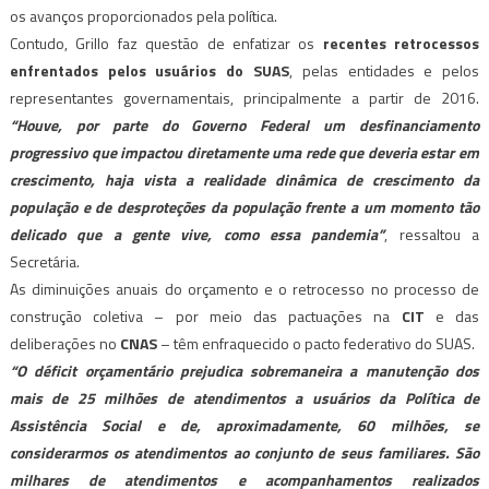
os avanços proporcionados pela política.
Contudo, Grillo faz questão de enfatizar os
recentes retrocessos
enfrentados pelos usuários do SUAS
, pelas entidades e pelos
representantes governamentais, principalmente a partir de 2016.
“Houve, por parte do Governo Federal um desfinanciamento
progressivo que impactou diretamente uma rede que deveria estar em
crescimento, haja vista a realidade dinâmica de crescimento da
população e de desproteções da população frente a um momento tão
delicado que a gente vive, como essa pandemia”
, ressaltou a
Secretária.
As diminuições anuais do orçamento e o retrocesso no processo de
construção coletiva – por meio das pactuações na
CIT
e das
deliberações no
CNAS
– têm enfraquecido o pacto federativo do SUAS.
“O déficit orçamentário prejudica sobremaneira a manutenção dos
mais de 25 milhões de atendimentos a usuários da Política de
Assistência Social e de, aproximadamente, 60 milhões, se
considerarmos os atendimentos ao conjunto de seus familiares. São
milhares de atendimentos e acompanhamentos realizados