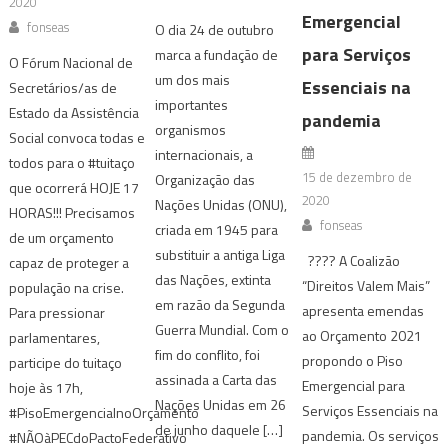
2020
Emergencial
fonseas
O dia 24 de outubro
para Serviços
marca a fundação de
O Fórum Nacional de
um dos mais
Essenciais na
Secretários/as de
importantes
Estado da Assistência
pandemia
organismos
Social convoca todas e
internacionais, a
todos para o #tuitaço
15 de dezembro de
Organização das
que ocorrerá HOJE 17
2020
Nações Unidas (ONU),
HORAS!!! Precisamos
fonseas
criada em 1945 para
de um orçamento
substituir a antiga Liga
???? A Coalizão
capaz de proteger a
das Nações, extinta
“Direitos Valem Mais”
população na crise.
em razão da Segunda
apresenta emendas
Para pressionar
Guerra Mundial. Com o
ao Orçamento 2021
parlamentares,
fim do conflito, foi
propondo o Piso
participe do tuitaço
assinada a Carta das
Emergencial para
hoje às 17h,
Nações Unidas em 26
Serviços Essenciais na
#PisoEmergencialnoOrçamento
de junho daquele […]
pandemia. Os serviços
#NÃOàPECdoPactoFederativo