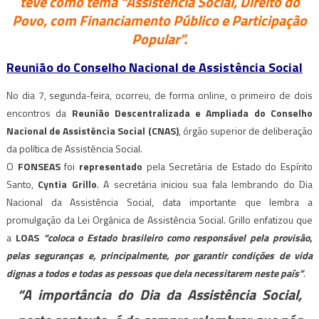
teve como tema “Assistência Social, Direito do
Povo, com Financiamento Público e Participação
Popular”.
Reunião do Conselho Nacional de Assistência Social
No dia 7, segunda-feira, ocorreu, de forma online, o primeiro de dois
encontros da
Reunião Descentralizada e Ampliada do Conselho
Nacional de Assistência Social (CNAS)
, órgão superior de deliberação
da política de Assistência Social.
O
FONSEAS
foi
representado
pela Secretária de Estado do Espírito
Santo,
Cyntia Grillo
. A secretária iniciou sua fala lembrando do Dia
Nacional da Assistência Social, data importante que lembra a
promulgação da Lei Orgânica de Assistência Social. Grillo enfatizou que
a
LOAS
“coloca o Estado brasileiro como responsável pela provisão,
pelas seguranças e, principalmente, por garantir condições de vida
dignas a todos e todas as pessoas que dela necessitarem neste país”
.
“A importância do Dia da Assistência Social,