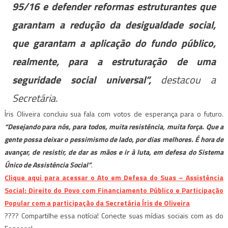
95/16 e defender reformas estruturantes que
garantam a redução da desigualdade social,
que garantam a aplicação do fundo público,
realmente, para a estruturação de uma
seguridade social universal”,
destacou a
Secretária.
Íris Oliveira concluiu sua fala com votos de esperança para o futuro.
“Desejando para nós, para todos, muita resistência, muita força. Que a
gente possa deixar o pessimismo de lado, por dias melhores. É hora de
avançar, de resistir, de dar as mãos e ir à luta, em defesa do Sistema
Único de Assistência Social”
.
Clique aqui para acessar o Ato em Defesa do Suas – Assistência
Social: Direito do Povo com Financiamento Público e Participação
Popular com a participação da Secretária Íris de Oliveira
???? Compartilhe essa notícia! Conecte suas mídias sociais com as do