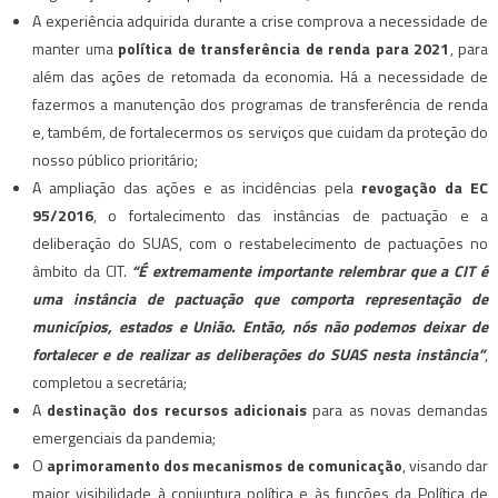
A experiência adquirida durante a crise comprova a necessidade de
manter uma
política de transferência de renda para 2021
, para
além das ações de retomada da economia. Há a necessidade de
fazermos a manutenção dos programas de transferência de renda
e, também, de fortalecermos os serviços que cuidam da proteção do
nosso público prioritário;
A ampliação das ações e as incidências pela
revogação da EC
95/2016
, o fortalecimento das instâncias de pactuação e a
deliberação do SUAS, com o restabelecimento de pactuações no
âmbito da CIT.
“É extremamente importante relembrar que a CIT é
uma instância de pactuação que comporta representação de
municípios, estados e União. Então, nós não podemos deixar de
fortalecer e de realizar as deliberações do SUAS nesta instância”
,
completou a secretária;
A
destinação dos recursos adicionais
para as novas demandas
emergenciais da pandemia;
O
aprimoramento dos mecanismos de comunicação
, visando dar
maior visibilidade à conjuntura política e às funções da Política de