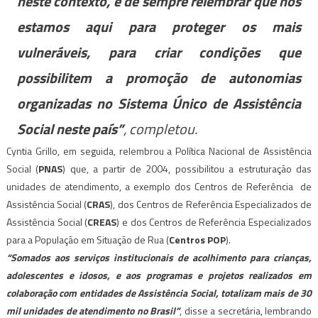
neste contexto, é de sempre relembrar que nós
estamos aqui para proteger os mais
vulneráveis, para criar condições que
possibilitem a promoção de autonomias
organizadas no Sistema Único de Assistência
Social neste país”
, completou.
Cyntia Grillo, em seguida, relembrou a Política Nacional de Assistência
Social (
PNAS
) que, a partir de 2004, possibilitou a estruturação das
unidades de atendimento, a exemplo dos Centros de Referência de
Assistência Social (
CRAS
), dos Centros de Referência Especializados de
Assistência Social (
CREAS
) e dos Centros de Referência Especializados
para a População em Situação de Rua (
Centros POP
).
“Somados aos serviços institucionais de acolhimento para crianças,
adolescentes e idosos, e aos programas e projetos realizados em
colaboração com entidades de Assistência Social, totalizam mais de 30
mil unidades de atendimento no Brasil”
, disse a secretária, lembrando