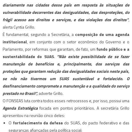
diariamente nas cidades desse país em resposta às situações de
vulnerabilidade decorrentes das desigualdades, das desproteções, do
frágil acesso aos direitos e serviços, e das violações dos direitos”
,
alerta Cyntia Grillo.
É fundamental, segundo a Secretária, a
composição de uma agenda
institucional
, em conjunto com o setor econômico do Governo e o
Parlamento, por reformas que garantam, de fato, um
fundo público e a
sustentabilidade do SUAS
.
“Não existe possibilidade de se fazer
manutenção de benefícios e, principalmente, dos serviços das
proteções que garantem redução das desigualdades sociais neste país,
se nós não tivermos um SUAS sustentável e fortalecido. O
desfinanciamento compromete a manutenção e a qualidade do serviço
prestado no Brasil”,
adverte Grillo.
O FONSEAS luta contra todos esses retrocessos e, por isso, possui uma
Agenda Estratégica
focada em pontos prioritários. A secretária Grillo
apresentou na reunião cinco deles:
O
fortalecimento da defesa
do SUAS, do pacto federativo e das
seguranças afiançadas pela política social;