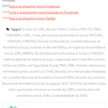
Fonseas!
????
Siga e acompanhe nosso Instagram
????
Curta e acompanhe nossa fanpage no Facebook
????
Siga e acompanhe nosso Twitter
Tagged
27 anos de LOAS
,
Ato em Público
,
Centros POP
,
CIT
,
CNAS
,
CONGEMAS
,
CRAS
,
Creas
,
dia nacional da assistência social
,
FNTSUAS
,
FNUSUAS
,
FONSEAS
,
fonseas na Reunião do Conselho Nacional de
Assistência Social
,
Fonseas no Ato em Público
,
lei orgânica da assistência
social
,
LOAS
,
MNEAS
,
No Dia Nacional da Assistência Social o FONSEAS
reafirma Agenda em defesa do suas
,
organizado pela Frente Nacional em
Defesa do SUAS e da Seguridade Social
,
PNAS
,
RBR
,
recentes retrocessos
enfrentados pelos usuários do SUAS
,
Reunião Descentralizada e Ampliada
do Conselho Nacional de Assistência Social (CNAS)
,
Reunião do Conselho
Nacional de Assistência Social
,
revogação da EC 95/2016
,
Secretária Cyntia
Grillo representa o fonseas na reunião da CNAS
,
sistema único de
assistência social
,
SUAS
,
sustentabilidade do SUAS