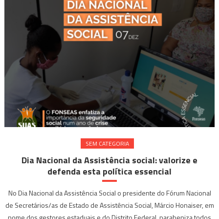
SEM CATEGORIA
Dia Nacional da Assistência social: valorize e
defenda esta política essencial
No Dia Nacional da Assistência Social o presidente do Fórum Nacional
de Secretários/as de Estado de Assistência Social, Márcio Honaiser, em
nome dos gestores estaduais e do Distrito Federal, parabeniza todos