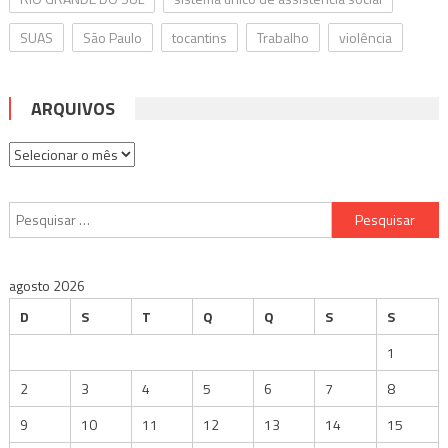
SUAS
São Paulo
tocantins
Trabalho
violência
ARQUIVOS
Arquivos
Pesquisar
por:
agosto 2026
D
S
T
Q
Q
S
S
1
2
3
4
5
6
7
8
9
10
11
12
13
14
15