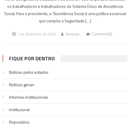
os trabalhadores e trabalhadores do Sistema Único de Assistência
Social. Para o presidente, a “Assistência Social é uma política essencial
que compõe a Seguridade […]
7 de dezembro de 2020
fonseas
Comment(0)
FIQUE POR DENTRO
Notícias pelos estados
Notí­cias gerais
Informes Institucionais
Institucional
Repositório