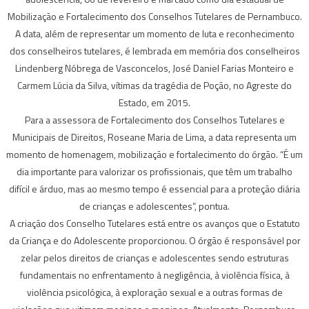
Mobilização e Fortalecimento dos Conselhos Tutelares de Pernambuco.
A data, além de representar um momento de luta e reconhecimento
dos conselheiros tutelares, é lembrada em memória dos conselheiros
Lindenberg Nóbrega de Vasconcelos, José Daniel Farias Monteiro e
Carmem Lúcia da Silva, vítimas da tragédia de Poção, no Agreste do
Estado, em 2015.
Para a assessora de Fortalecimento dos Conselhos Tutelares e
Municipais de Direitos, Roseane Maria de Lima, a data representa um
momento de homenagem, mobilização e fortalecimento do órgão. “É um
dia importante para valorizar os profissionais, que têm um trabalho
difícil e árduo, mas ao mesmo tempo é essencial para a proteção diária
de crianças e adolescentes”, pontua.
A criação dos Conselho Tutelares está entre os avanços que o Estatuto
da Criança e do Adolescente proporcionou. O órgão é responsável por
zelar pelos direitos de crianças e adolescentes sendo estruturas
fundamentais no enfrentamento à negligência, à violência física, à
violência psicológica, à exploração sexual e a outras formas de