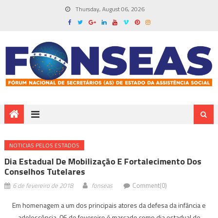
Thursday, August 06, 2026
NOTICIAS PELOS ESTADOS
Dia Estadual De Mobilização E Fortalecimento Dos
Conselhos Tutelares
6 de fevereiro de 2018
fonseas
Comment(0)
Em homenagem a um dos principais atores da defesa da infância e
adolescência, 06 de fevereiro é marcado como dia estadual de