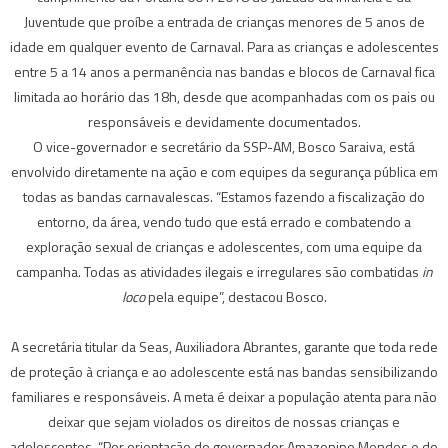
Juventude que proíbe a entrada de crianças menores de 5 anos de
idade em qualquer evento de Carnaval. Para as crianças e adolescentes
entre 5 a 14 anos a permanência nas bandas e blocos de Carnaval fica
limitada ao horário das 18h, desde que acompanhadas com os pais ou
responsáveis e devidamente documentados.
O vice-governador e secretário da SSP-AM, Bosco Saraiva, está
envolvido diretamente na ação e com equipes da segurança pública em
todas as bandas carnavalescas. “Estamos fazendo a fiscalização do
entorno, da área, vendo tudo que está errado e combatendo a
exploração sexual de crianças e adolescentes, com uma equipe da
campanha. Todas as atividades ilegais e irregulares são combatidas
in
loco
pela equipe”, destacou Bosco.
A secretária titular da Seas, Auxiliadora Abrantes, garante que toda rede
de proteção à criança e ao adolescente está nas bandas sensibilizando
familiares e responsáveis. A meta é deixar a população atenta para não
deixar que sejam violados os direitos de nossas crianças e
adolescentes. “Por orientação do governador Amazonino Mendes e do