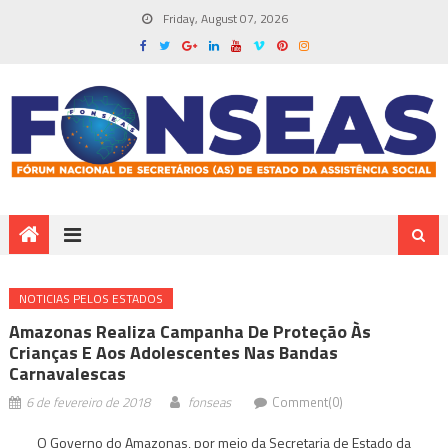
Friday, August 07, 2026
NOTICIAS PELOS ESTADOS
Amazonas Realiza Campanha De Proteção Às
Crianças E Aos Adolescentes Nas Bandas
Carnavalescas
6 de fevereiro de 2018
fonseas
Comment(0)
O Governo do Amazonas, por meio da Secretaria de Estado da