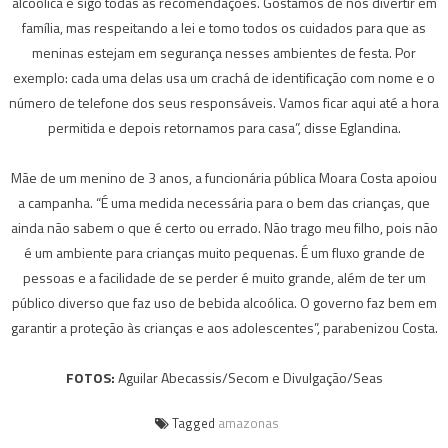
alcoólica e sigo todas as recomendações. Gostamos de nos divertir em
família, mas respeitando a lei e tomo todos os cuidados para que as
meninas estejam em segurança nesses ambientes de festa. Por
exemplo: cada uma delas usa um crachá de identificação com nome e o
número de telefone dos seus responsáveis. Vamos ficar aqui até a hora
permitida e depois retornamos para casa”, disse Eglandina.
Mãe de um menino de 3 anos, a funcionária pública Moara Costa apoiou
a campanha. “É uma medida necessária para o bem das crianças, que
ainda não sabem o que é certo ou errado. Não trago meu filho, pois não
é um ambiente para crianças muito pequenas. É um fluxo grande de
pessoas e a facilidade de se perder é muito grande, além de ter um
público diverso que faz uso de bebida alcoólica. O governo faz bem em
garantir a proteção às crianças e aos adolescentes”, parabenizou Costa.
FOTOS:
Aguilar Abecassis/Secom e Divulgação/Seas
Tagged
amazonas