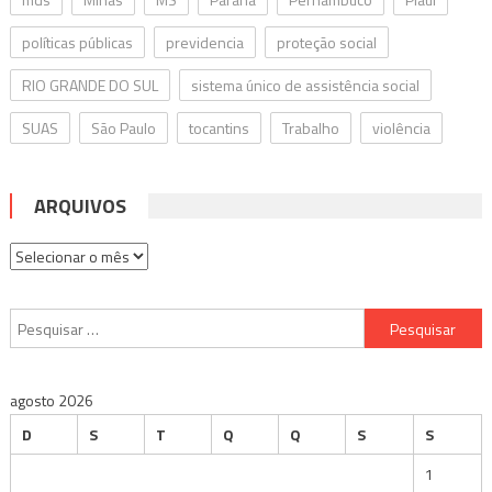
políticas públicas
previdencia
proteção social
RIO GRANDE DO SUL
sistema único de assistência social
SUAS
São Paulo
tocantins
Trabalho
violência
ARQUIVOS
Arquivos
Pesquisar
por:
agosto 2026
D
S
T
Q
Q
S
S
1