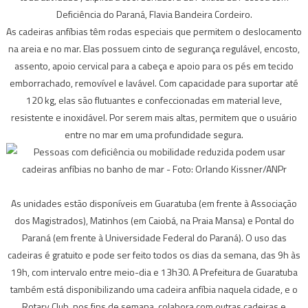
Deficiência do Paraná, Flavia Bandeira Cordeiro.
As cadeiras anfíbias têm rodas especiais que permitem o deslocamento
na areia e no mar. Elas possuem cinto de segurança regulável, encosto,
assento, apoio cervical para a cabeça e apoio para os pés em tecido
emborrachado, removível e lavável. Com capacidade para suportar até
120 kg, elas são flutuantes e confeccionadas em material leve,
resistente e inoxidável. Por serem mais altas, permitem que o usuário
entre no mar em uma profundidade segura.
As unidades estão disponíveis em Guaratuba (em frente à Associação
dos Magistrados), Matinhos (em Caiobá, na Praia Mansa) e Pontal do
Paraná (em frente à Universidade Federal do Paraná). O uso das
cadeiras é gratuito e pode ser feito todos os dias da semana, das 9h às
19h, com intervalo entre meio-dia e 13h30. A Prefeitura de Guaratuba
também está disponibilizando uma cadeira anfíbia naquela cidade, e o
Rotary Club, nos fins de semana, colabora com outras cadeiras e