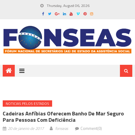
Thursday, August 06, 2026
NOTICIAS PELOS ESTADOS
Cadeiras Anfíbias Oferecem Banho De Mar Seguro
Para Pessoas Com Deficiência
20 de janeiro de 2017
fonseas
Comment(0)