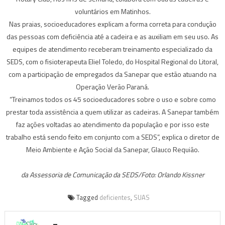
voluntários em Matinhos.
Nas praias, socioeducadores explicam a forma correta para condução
das pessoas com deficiência até a cadeira e as auxiliam em seu uso. As
equipes de atendimento receberam treinamento especializado da
SEDS, com o fisioterapeuta Eliel Toledo, do Hospital Regional do Litoral,
com a participação de empregados da Sanepar que estão atuando na
Operação Verão Paraná.
“Treinamos todos os 45 socioeducadores sobre o uso e sobre como
prestar toda assistência a quem utilizar as cadeiras. A Sanepar também
faz ações voltadas ao atendimento da população e por isso este
trabalho está sendo feito em conjunto com a SEDS”, explica o diretor de
Meio Ambiente e Ação Social da Sanepar, Glauco Requião.
da Assessoria de Comunicação da SEDS/Foto: Orlando Kissner
Tagged
deficientes
,
SUAS