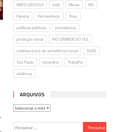
MATO GROSSO
mds
Minas
MS
Paraná
Pernambuco
Piaui
políticas públicas
previdencia
proteção social
RIO GRANDE DO SUL
sistema único de assistência social
SUAS
São Paulo
tocantins
Trabalho
violência
$
ARQUIVOS
Arquivos
o
Pesquisar
er