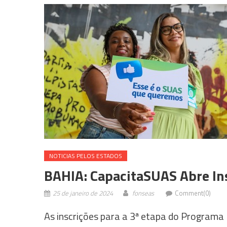
NOTICIAS PELOS ESTADOS
BAHIA: CapacitaSUAS Abre In
25 de janeiro de 2024
fonseas
Comment(0)
As inscrições para a 3ª etapa do Program