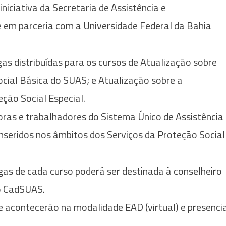
iniciativa da Secretaria de Assistência e
 em parceria com a Universidade Federal da Bahia
as distribuídas para os cursos de Atualização sobre
ocial Básica do SUAS; e Atualização sobre a
ção Social Especial.
oras e trabalhadores do Sistema Único de Assistência
 inseridos nos âmbitos dos Serviços da Proteção Social
as de cada curso poderá ser destinada à conselheiro
no CadSUAS.
o e acontecerão na modalidade EAD (virtual) e presenci