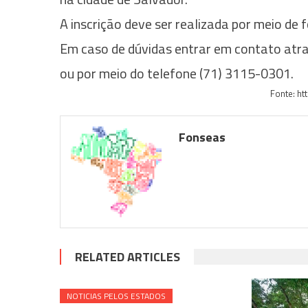
A inscrição deve ser realizada por meio de
Em caso de dúvidas entrar em contato atr
ou por meio do telefone (71) 3115-0301.
Fonte: ht
Fonseas
RELATED ARTICLES
NOTICIAS PELOS ESTADOS