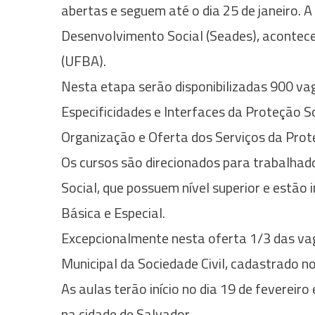
abertas e seguem até o dia 25 de janeiro. A 
Desenvolvimento Social (Seades), acontece
(UFBA).
Nesta etapa serão disponibilizadas 900 vag
Especificidades e Interfaces da Proteção S
Organização e Oferta dos Serviços da Prote
Os cursos são direcionados para trabalhad
Social, que possuem nível superior e estão
Básica e Especial.
Excepcionalmente nesta oferta 1/3 das vag
Municipal da Sociedade Civil, cadastrado 
As aulas terão início no dia 19 de fevereir
na cidade de Salvador.