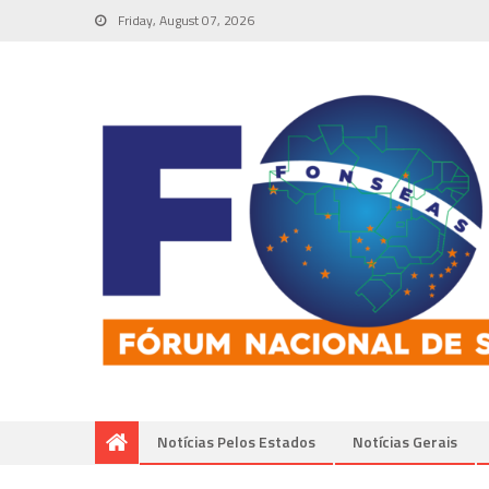
Friday, August 07, 2026
Notícias Pelos Estados
Notí­cias Gerais