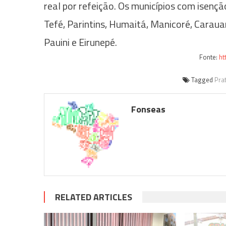
real por refeição. Os municípios com isençã
Tefé, Parintins, Humaitá, Manicoré, Carau
Pauini e Eirunepé.
Fonte:
ht
Tagged
Pra
Fonseas
RELATED ARTICLES