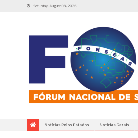
Saturday, August 08, 2026
Notícias Pelos Estados
Notí­cias Gerais