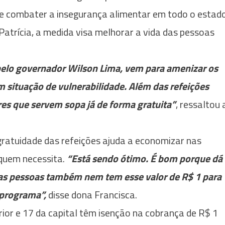
 de combater a insegurança alimentar em todo o estado
Patrícia, a medida visa melhorar a vida das pessoas
 pelo governador Wilson Lima, vem para amenizar os
m situação de vulnerabilidade. Além das refeições
res que servem sopa já de forma gratuita”
, ressaltou 
 gratuidade das refeições ajuda a economizar nas
quem necessita.
“Está sendo ótimo. É bom porque dá
as pessoas também nem tem esse valor de R$ 1 para
 programa”,
disse dona Francisca.
rior e 17 da capital têm isenção na cobrança de R$ 1