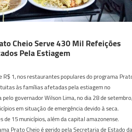
o Cheio Serve 430 Mil Refeições
tados Pela Estiagem
e R$ 1, nos restaurantes populares do programa Prat
atuitas às famílias afetadas pela estiagem no
a pelo governador Wilson Lima, no dia 28 de setembro
nicípios em situação de emergência devido à seca.
s de 15 municípios, além da capital amazonense.
ma Prato Cheio é gerido pela Secretaria de Estado d