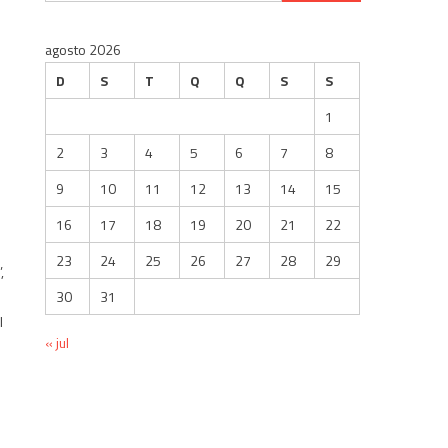
por:
agosto 2026
D
S
T
Q
Q
S
S
1
2
3
4
5
6
7
8
9
10
11
12
13
14
15
16
17
18
19
20
21
22
23
24
25
26
27
28
29
,
30
31
l
« jul