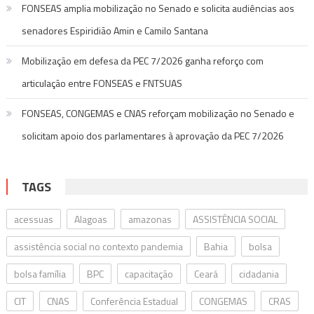
FONSEAS amplia mobilização no Senado e solicita audiências aos
senadores Espiridião Amin e Camilo Santana
Mobilização em defesa da PEC 7/2026 ganha reforço com
articulação entre FONSEAS e FNTSUAS
FONSEAS, CONGEMAS e CNAS reforçam mobilização no Senado e
solicitam apoio dos parlamentares à aprovação da PEC 7/2026
TAGS
acessuas
Alagoas
amazonas
ASSISTÊNCIA SOCIAL
assistência social no contexto pandemia
Bahia
bolsa
bolsa família
BPC
capacitação
Ceará
cidadania
CIT
CNAS
Conferência Estadual
CONGEMAS
CRAS