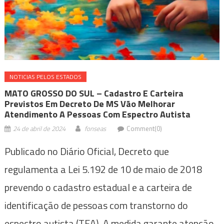
NOTICIAS PELOS ESTADOS
MATO GROSSO DO SUL – Cadastro E Carteira
Previstos Em Decreto De MS Vão Melhorar
Atendimento A Pessoas Com Espectro Autista
24 de abril de 2024
fonseas
Comment(0)
Publicado no Diário Oficial, Decreto que
regulamenta a Lei 5.192 de 10 de maio de 2018
prevendo o cadastro estadual e a carteira de
identificação de pessoas com transtorno do
espectro autista (TEA). A medida garante atenção